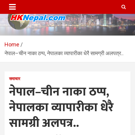
Skip
to
content
HKNepal.com – हङकङबाट
hknepal, hknepal.com, hk nepal, hk nepal com
सञ्चालित पहिलो नेपाली अनलाईन
Home
नेपाल–चीन नाका ठप्प, नेपालका व्यापारीका धेरै सामग्री अलपत्र..
पत्रिका
समाचार
नेपाल–चीन नाका ठप्प,
नेपालका व्यापारीका धेरै
सामग्री अलपत्र..