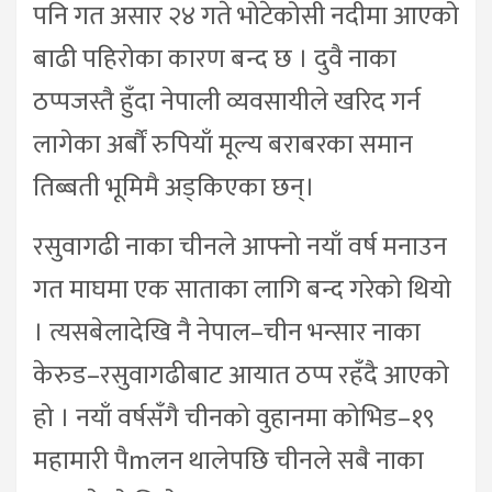
पनि गत असार २४ गते भोटेकोसी नदीमा आएको
बाढी पहिरोका कारण बन्द छ । दुवै नाका
ठप्पजस्तै हुँदा नेपाली व्यवसायीले खरिद गर्न
लागेका अर्बौं रुपियाँ मूल्य बराबरका समान
तिब्बती भूमिमै अड्किएका छन्।
रसुवागढी नाका चीनले आफ्नो नयाँ वर्ष मनाउन
गत माघमा एक साताका लागि बन्द गरेको थियो
। त्यसबेलादेखि नै नेपाल–चीन भन्सार नाका
केरुड–रसुवागढीबाट आयात ठप्प रहँदै आएको
हो । नयाँ वर्षसँगै चीनको वुहानमा कोभिड–१९
महामारी पैmलन थालेपछि चीनले सबै नाका