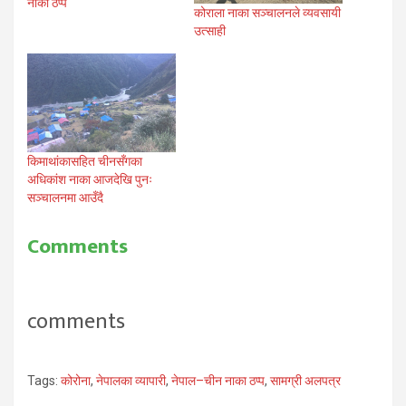
नाका ठप्प
कोराला नाका सञ्चालनले व्यवसायी
उत्साही
किमाथांकासहित चीनसँगका
अधिकांश नाका आजदेखि पुनः
सञ्चालनमा आउँदै
Comments
comments
Tags:
कोरोना
,
नेपालका व्यापारी
,
नेपाल–चीन नाका ठप्प
,
सामग्री अलपत्र