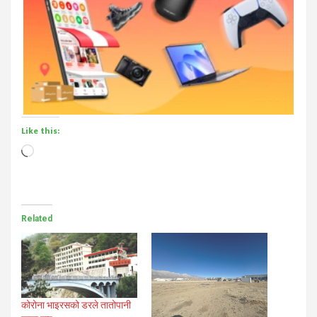
Like this:
Loading…
Related
कोरोना भाइरसको डरले तातोपानी