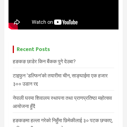
Recent Posts
हङकङ छाडेर किन बैंकक पुगे देउबा?
टाइफुन ‘डल्फिन’को तयारीमा चीन, साङ्घाईमा एक हजार
३०० उडान रद्द
नेपाली घरमा शिवालय स्थापना तथा प्राणप्रतिष्ठा महोत्सव
आयोजना हुँदै
हङकङमा हल्ला गरेको निहुँमा छिमेकीलाई ३० पटक छप्काए,