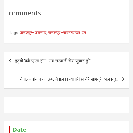
comments
Tags:
जनकपुर–जयनगर
,
जनकपुर–जयनगर रेल
,
रेल
Post
हट्यो ‘वर्क फ्रम होम’, सबै सरकारी सेवा सुचारु हुने…
navigation
नेपाल–चीन नाका ठप्प, नेपालका व्यापारीका धेरै सामग्री अलपत्र..
Date