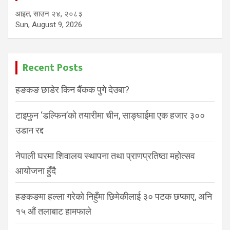
आइत, साउन २४, २०८३
Sun, August 9, 2026
Recent Posts
हङकङ छाडेर किन बैंकक पुगे देउबा?
टाइफुन ‘डल्फिन’को तयारीमा चीन, साङ्घाईमा एक हजार ३००
उडान रद्द
नेपाली घरमा शिवालय स्थापना तथा प्राणप्रतिष्ठा महोत्सव
आयोजना हुँदै
हङकङमा हल्ला गरेको निहुँमा छिमेकीलाई ३० पटक छप्काए, अनि
१५ औं तलाबाट हामफाले