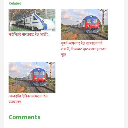
Related
भदौभित्रै भारतबाट रेल आउँदै…
कुर्था-जयनगर रेल सञ्चालनको
तयारी, लिकबाट हाटबजार हटाउन
सुरु
आजदेखि दैनिक एकपटक रेल
सञ्चालन
Comments