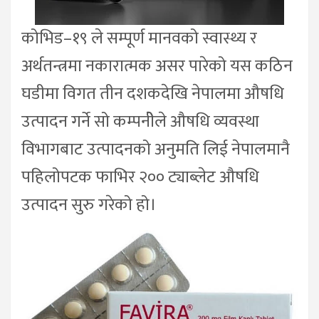
कोभिड–१९ ले सम्पूर्ण मानवको स्वास्थ्य र
अर्थतन्त्रमा नकारात्मक असर पारेको यस कठिन
घडीमा विगत तीन दशकदेखि नेपालमा औषधि
उत्पादन गर्ने सो कम्पनीेले औषधि व्यवस्था
विभागबाट उत्पादनको अनुमति लिई नेपालमानै
पहिलोपटक फाभिर २०० ट्याब्लेट औषधि
उत्पादन सुरु गरेको हो।