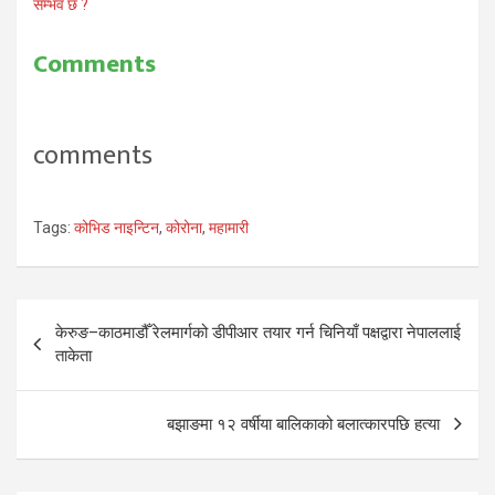
सम्भव छ ?
Comments
comments
Tags:
कोभिड नाइन्टिन
,
कोरोना
,
महामारी
Post
केरुङ–काठमाडौँ रेलमार्गको डीपीआर तयार गर्न चिनियाँ पक्षद्वारा नेपाललाई
navigation
ताकेता
बझाङमा १२ वर्षीया बालिकाको बलात्कारपछि हत्या