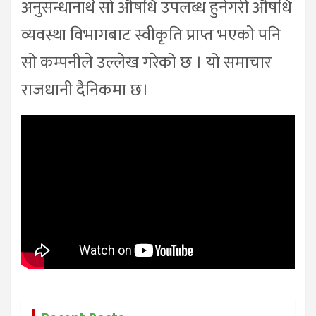
अनुसन्धानार्थ सो औषधि उपलब्ध हुनेगरी औषधि
व्यवस्था विभागबाट स्वीकृति प्राप्त भएको पनि
सो कम्पनीले उल्लेख गरेको छ । यो समाचार
राजधानी दैनिकमा छ।