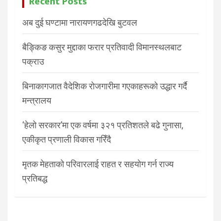
Recent Posts
अब दुई घण्टामा नारायणगढदेखि बुटवल
बैङ्किङ कसुर मुद्दाका फरार प्रतिवादी विमानस्थलबाट
पक्राउ
बिनाकागजात वैदेशिक रोजगारीमा गएकाहरूको उद्धार गर्दै
मन्त्रालय
‘हेलो सरकार’मा एक वर्षमा ३२१ प्रतिशतले बढे गुनासा,
एकीकृत प्रणाली विकास गरिँदै
मृतक मेहताको परिवारलाई राहत र सहयोग गर्न राज्य
प्रतिबद्ध