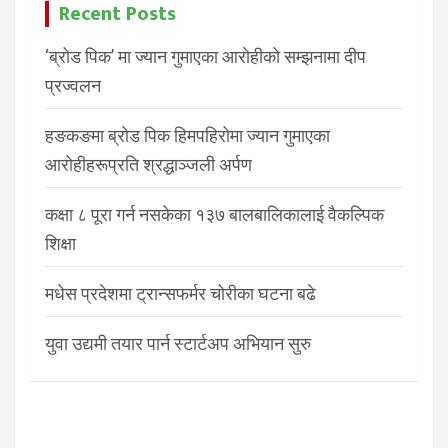
Recent Posts
‘ब्रोड पिक’ मा ज्यान गुमाएका आरोहीको सम्झनामा दीप
प्रज्वलन
हङकङमा ब्रोड पिक हिमपहिरोमा ज्यान गुमाएका
आरोहीहरूप्रति श्रद्धाञ्जली अर्पण
कक्षा ८ पूरा गर्न नसकेका १३७ बालबालिकालाई वैकल्पिक
शिक्षा
मधेस प्रदेशमा ट्रान्सफर्मर चोरीका घटना बढे
युवा उद्यमी तयार पार्न स्टार्टअप अभियान सुरु