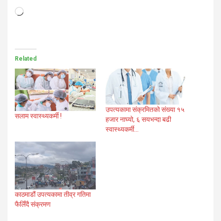
Loading…
Related
उपत्यकामा संक्रमितको संख्या १५
सलाम स्वास्थ्यकर्मी !
हजार नाघ्यो, ६ सयभन्दा बढी
स्वास्थ्यकर्मी…
काठमाडौं उपत्यकामा तीव्र गतिमा
फैलिँदै संक्रमण