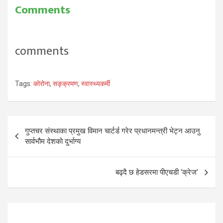
Comments
comments
Tags:
कोरोना
,
सङ्क्रमण
,
स्वास्थ्यकर्मी
Post
गुप्तचर संस्थाका प्रमुख विमान चार्टर्ड गरेर प्रधानमन्त्री भेट्न आउनु
navigation
सार्वभौम देशको दुर्भाग्य
बढ्दै छ हेडसरमा पीएचडी ‘क्रेज’