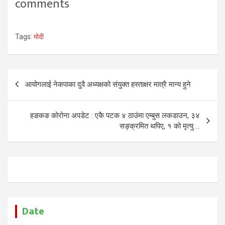
comments
Tags:
मोदी
Post
आयोगलाई नेकपाका दुवै अध्यक्षको संयुक्त हस्ताक्षर मात्रै मान्य हुने
navigation
हङकङ कोरोना अपडेट : एकै पटक ४ ठाउंमा एम्बुस लकडाउन, ३४
सङ्क्रमित थपिए, १ को मृत्यु …
Date