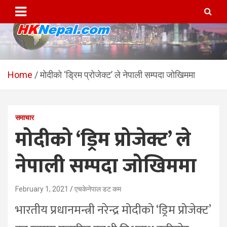
Skip
to
content
HKNepal.com – हङकङबाट
hknepal, hknepal.com, hk nepal, hk nepal com
सञ्चालित पहिलो नेपाली अनलाईन
Home
मोदीको ‘ड्रिम प्रोजेक्ट’ ले नेपाली सम्पदा जोखिममा
पत्रिका
समाचार
मोदीको ‘ड्रिम प्रोजेक्ट’ ले
नेपाली सम्पदा जोखिममा
February 1, 2021
एचकेनेपाल डट कम
भारतीय प्रधानमन्त्री नरेन्द्र मोदीको ‘ड्रिम प्रोजेक्ट’