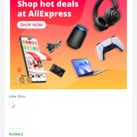
Like this:
Loading…
Related