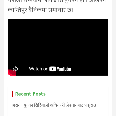
नेपाली सम्पदामा पनि क्षति पुगको हो । आजको
कान्तिपुर दैनिकमा समाचार छ।
Recent Posts
असद–युगका सिरियाली अधिकारी लेबनानबाट पक्राउ