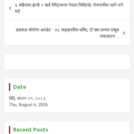
Post
६ महिनामा झन्डै ५ खर्ब रेमिट्यान्स नेपाल भित्रियो, रोजगारीमा जाने भने
navigation
घटे
हङकङ कोरोना अपडेट : २६ सङ्क्रमित थपिए, टो क्वा वानमा एम्बुस
लकडाउन …
Date
बिहि, साउन २१, २०८३
Thu, August 6, 2026
Recent Posts