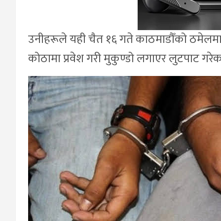
उनीहरूले यही चैत १६ गते काठमाडौँको ठमेलमा
कोठामा प्रवेश गरी मुकुण्डो लगाएर लुटपाट गरे