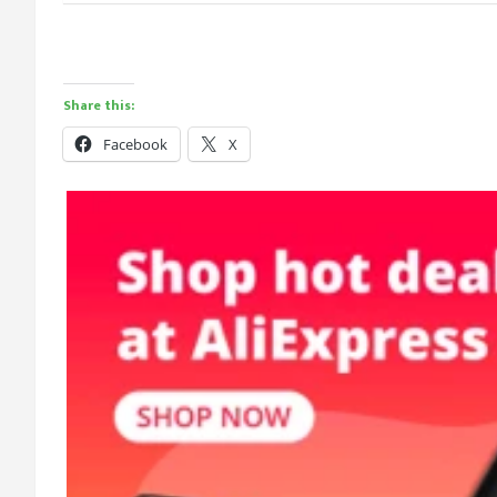
Share this:
Facebook
X