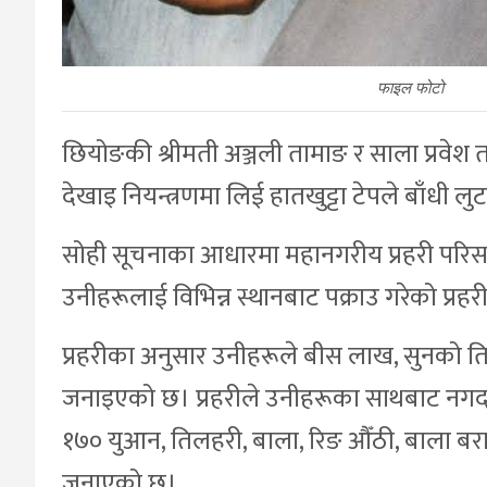
फाइल फोटो
छियोङकी श्रीमती अञ्जली तामाङ र साला प्रवे
देखाइ नियन्त्रणमा लिई हातखुट्टा टेपले बाँधी ल
सोही सूचनाका आधारमा महानगरीय प्रहरी परिसर र
उनीहरूलाई विभिन्न स्थानबाट पक्राउ गरेको प्रह
प्रहरीका अनुसार उनीहरूले बीस लाख, सुनको तिलह
जनाइएको छ। प्रहरीले उनीहरूका साथबाट नगद
१७० युआन, तिलहरी, बाला, रिङ औँठी, बाला ब
जनाएको छ।