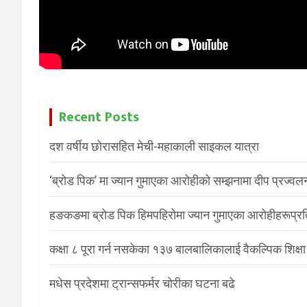
Recent Posts
दश वर्षीय छोरासहित मेची-महाकाली साइकल यात्रा
‘ब्रोड पिक’ मा ज्यान गुमाएका आरोहीको सम्झनामा दीप प्रज्वल
हङकङमा ब्रोड पिक हिमपहिरोमा ज्यान गुमाएका आरोहीहरूप्रति 
कक्षा ८ पूरा गर्न नसकेका १३७ बालबालिकालाई वैकल्पिक शिक्षा
मधेस प्रदेशमा ट्रान्सफर्मर चोरीका घटना बढे