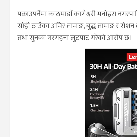
पक्राउपर्नेमा काठमाडौँ कागेश्वरी मनोहरा नगर
सोही ठाउँका अमिर तामाङ, बुद्ध तामाङ र रोश
तथा सुनका गरगहना लुटपाट गरेको आरोप छ।