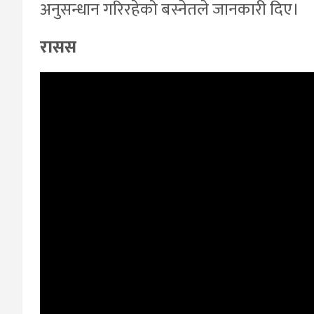
अनुसन्धान गरिरहेको बस्नेतले जानकारी दिए।
रासस