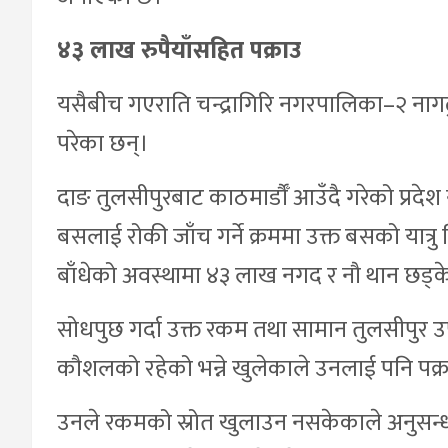
४३ लाख रुपैयाँसहित पक्राउ
यसैबीच गएराति चन्द्रागिरि नगरपालिका–२ नागढ
परेका छन्।
दाङ तुलसीपुरबाट काठमार्डौँ आउँदै गरेको प्रदे
बसलाई रोकी जाँच गर्ने क्रममा उक्त बसको यात्रु ह
बाँधेको अवस्थामा ४३ लाख नगद र नौ थान छड
सोधपुछ गर्दा उक्त रकम तथा सामान तुलसीपुर 
कौशलको रहेको भन्ने खुलेकाले उनलाई पनि पक्
उनले रकमको स्रोत खुलाउन नसकेकाले अनुसन्धा