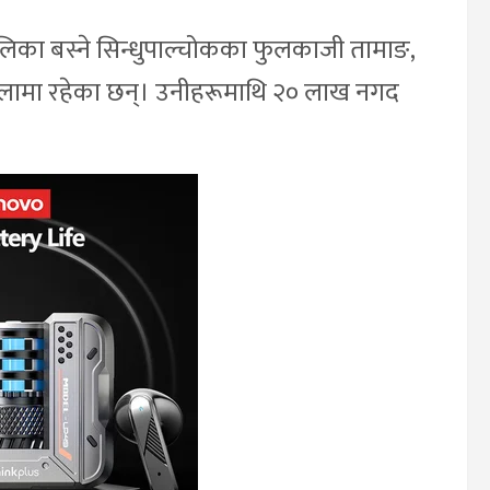
पालिका बस्ने सिन्धुपाल्चोकका फुलकाजी तामाङ,
न लामा रहेका छन्। उनीहरूमाथि २० लाख नगद