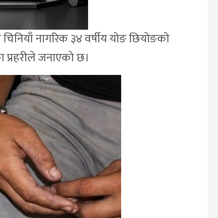
 चिनियाँ नागरिक ३४ वर्षीय योङ छियोङको
का प्रहरीले जनाएको छ।