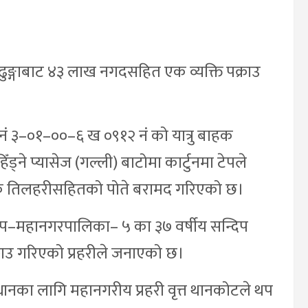
ुङ्गाबाट ४३ लाख नगदसहित एक व्यक्ति पक्राउ
श नं ३–०१–००–६ ख ०९१२ नं को यात्रु बाहक
िँड्ने प्यासेज (गल्ली) बाटोमा कार्टुनमा टेपले
्के तिलहरीसहितको पोते बरामद गरिएको छ।
उप–महानगरपालिका– ५ का ३७ वर्षीय सन्दिप
राउ गरिएको प्रहरीले जनाएको छ।
नका लागि महानगरीय प्रहरी वृत्त थानकोटले थप