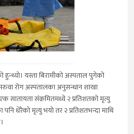
हुन्थ्यो। यस्ता बिरामीको अस्पताल पुगेको
ाज सरुवा रोग अस्पतालका अनुसन्धान शाखा
क सातायता संक्रमितमध्ये २ प्रतिशतको मृत्यु
पनि धेरैको मृत्यु भयो तर २ प्रतिशतभन्दा माथि
े।