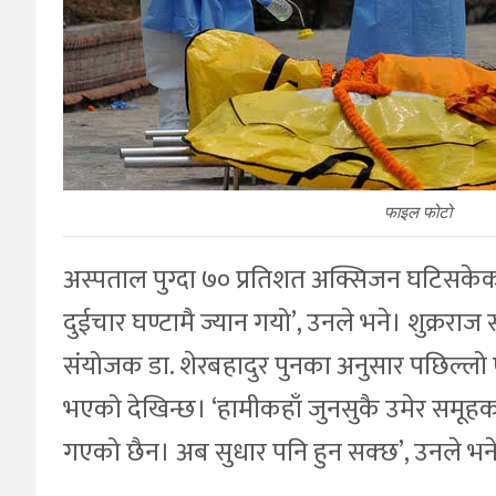
फाइल फोटो
अस्पताल पुग्दा ७० प्रतिशत अक्सिजन घटिसकेको 
दुईचार घण्टामै ज्यान गयो’, उनले भने। शुक्रर
संयोजक डा. शेरबहादुर पुनका अनुसार पछिल्लो ए
भएको देखिन्छ। ‘हामीकहाँ जुनसुकै उमेर समूहका 
गएको छैन। अब सुधार पनि हुन सक्छ’, उनले भन