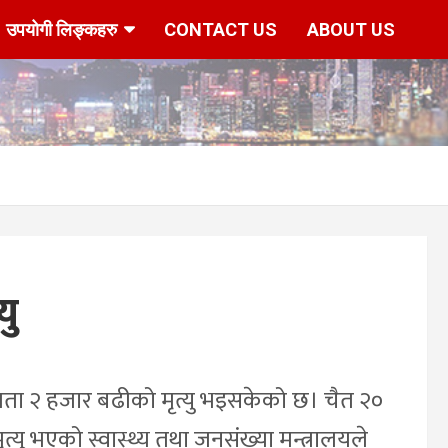
उपयोगी लिङ्कहरु
CONTACT US
ABOUT US
यु
यता २ हजार बढीको मृत्यु भइसकेको छ। चैत २०
यु भएको स्वास्थ्य तथा जनसंख्या मन्त्रालयले