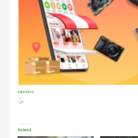
Like this:
Loading…
Related