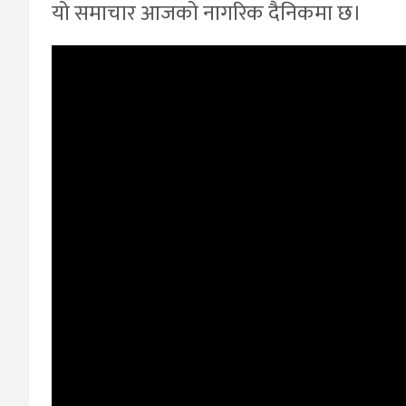
यो समाचार आजको नागरिक दैनिकमा छ।