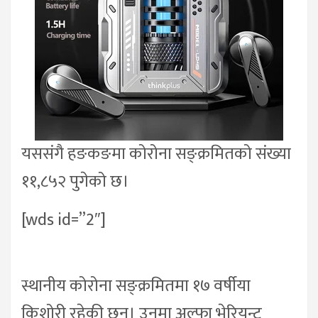
यससंगै हङकङमा कोरोना सङ्क्रमितको संख्या
११,८५२ पुगेको छ।
[wds id=”2″]
.
स्थानीय कोरोना सङ्क्रमितमा १७ वर्षीया
किशोरी रहेकी छन्। उनमा अल्फा भेरियन्ट