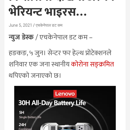
भेरियन्ट भाइरस…
June 5, 2021
एचकेनेपाल डट कम
न्युज डेस्क
/ एचकेनेपाल डट कम –
हङकङ, ५ जुन। सेन्टर फर हेल्थ प्रोटेक्शनले
शनिवार एक जना स्थानीय
कोरोना सङ्क्रमित
थपिएको जनाएको छ।