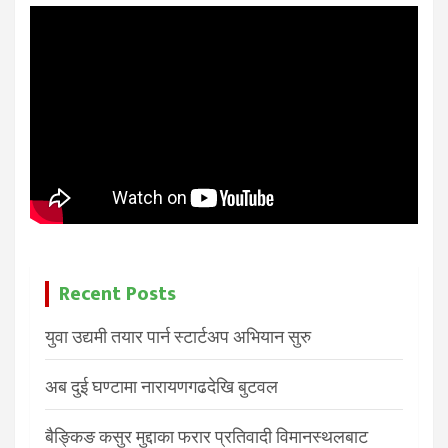
Recent Posts
युवा उद्यमी तयार पार्न स्टार्टअप अभियान सुरु
अब दुई घण्टामा नारायणगढदेखि बुटवल
बैङ्किङ कसुर मुद्दाका फरार प्रतिवादी विमानस्थलबाट