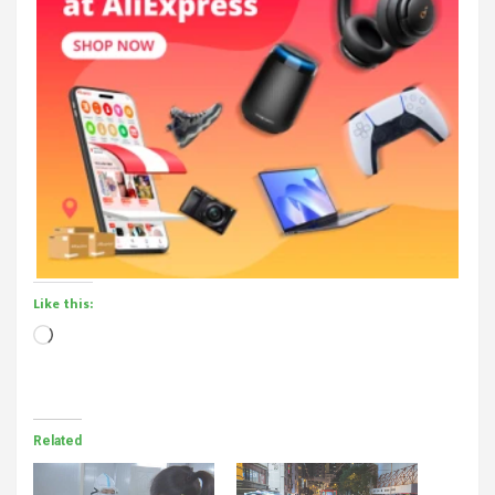
Like this:
Loading…
Related