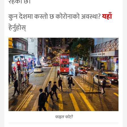
रहेको छ।
कुन देशमा कस्तो छ कोरोनाको अवस्था?
यहाँ
हेर्नुहोस्
फाइल फोटो