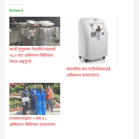
Related
खाडी मुलुकका नेपालीले पठाएको
५६० वटा अक्सिजन सिलिन्डर
नेपाल आइपुग्यो
कास्कीका चार गाउँपालिकालाई
अक्सिजन कन्सन्ट्रेटर
एनआरएनएद्वारा ५ सय ६०
अक्सिजन सिलिण्डर हस्तान्तरण