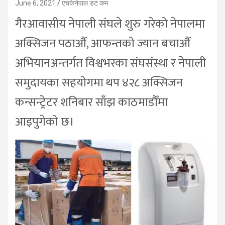
June 6, 2021
एचकेनेपाल डट कम
गैरआवासीय नेपाली संघले शुरु गरेको नेपालमा
अक्सिजन पठाऔँ, आफन्तको ज्यान बचाऔँ
अभियानअन्तर्गत विश्वभरका संघसंस्था र नेपाली
समुदायका सहयोगमा थप ४२८ अक्सिजन
कन्सन्ट्रेटर शनिबार साँझ काठमाडौँमा
आइपुगेको छ।