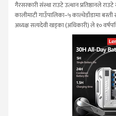
गैरसरकारी संस्था राउटे उत्थान प्रतिष्ठानले राउ
कालीमाटी गाउँपालिका–५ काल्चेडाँडामा बस्ती स
अध्यक्ष सत्यदेवी खड्का (अधिकारी) ले १० वर्षप