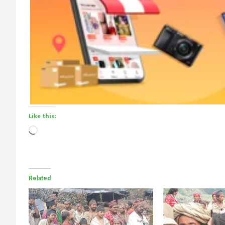
Like this:
Loading…
Related