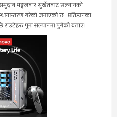
टे समुदाय मङ्गलबार सुर्खेतबाट सल्यानको
्थानान्तरण गरेको जनाएको छ। प्रतिष्ठानका
छि राउटेहरु पुनः सल्यानमा पुगेको बताए।