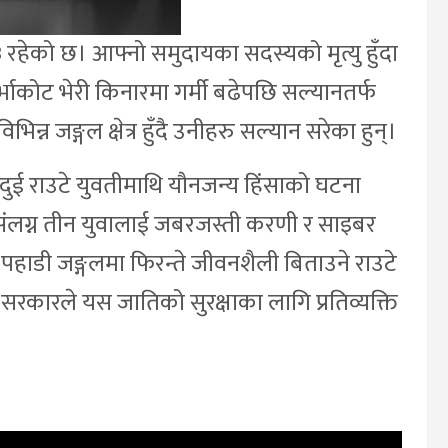
रहेको छ। आफ्नो समुदायका सदस्यको मृत्यु हुँदा
्भाकोट भेरी किनारमा गर्मी बढेपछि सल्यानतर्फ
्न जङ्गल क्षेत्र हुँदै उनीहरु सल्यान सरेका हुन्।
दुई राउटे युवतीमाथि यौनजन्य हिंसाको घटना
 संलग्न तीन युवालाई जबरजस्ती करणी र साइबर
 पहाडी जङ्गलमा फिरन्ते जीवनशैली बिताउने राउटे
रकारले यस जातिको सुरक्षाका लागि प्रतिव्यक्ति