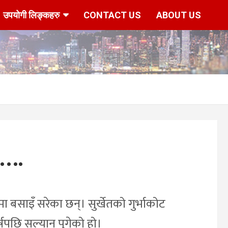
उपयोगी लिङ्कहरु
CONTACT US
ABOUT US
े….
मा बसाइँ सरेका छन्। सुर्खेतको गुर्भाकोट
षपछि सल्यान पुगेको हो।