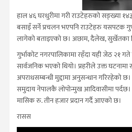
हाल ४६ घरधुरीमा गरी राउटेहरुको सङ्ख्या १४३ 
बसाइँ सर्ने प्रचलन भएपनि राउटेहरु यसपटक गुर
लागेको बताइएको छ। अछाम, दैलेख, सुर्खेतका विभिन
गुर्भाकोट नगरपालिकामा रहँदा यही जेठ २१ गते 
सार्वजनिक भएको थियो। प्रहरीले उक्त घटनामा
अपराधसम्बन्धी मुद्दामा अनुसन्धान गरिरहेको छ।
समुदाय नेपालकै लोपोन्मुख आदिवासीमा पर्दछ। स
मासिक रु. तीन हजार प्रदान गर्दै आएको छ।
रासस