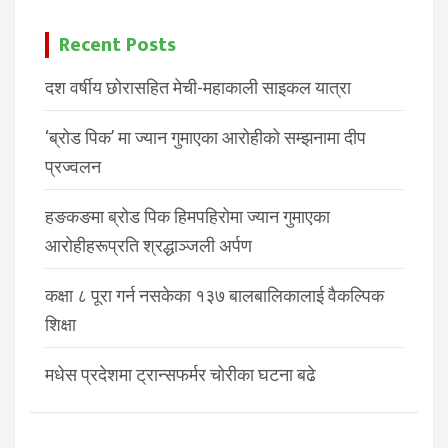
Recent Posts
दश वर्षीय छोरासहित मेची-महाकाली साइकल यात्रा
‘ब्रोड पिक’ मा ज्यान गुमाएका आरोहीको सम्झनामा दीप
प्रज्वलन
हङकङमा ब्रोड पिक हिमपहिरोमा ज्यान गुमाएका
आरोहीहरूप्रति श्रद्धाञ्जली अर्पण
कक्षा ८ पूरा गर्न नसकेका १३७ बालबालिकालाई वैकल्पिक
शिक्षा
मधेस प्रदेशमा ट्रान्सफर्मर चोरीका घटना बढे