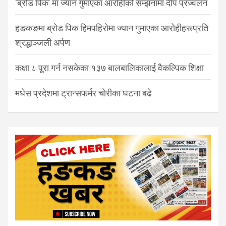
‘ब्रोड पिक’ मा ज्यान गुमाएका आरोहीको सम्झनामा दीप प्रज्वलन
हङकङमा ब्रोड पिक हिमपहिरोमा ज्यान गुमाएका आरोहीहरूप्रति
श्रद्धाञ्जली अर्पण
कक्षा ८ पूरा गर्न नसकेका १३७ बालबालिकालाई वैकल्पिक शिक्षा
मधेस प्रदेशमा ट्रान्सफर्मर चोरीका घटना बढे