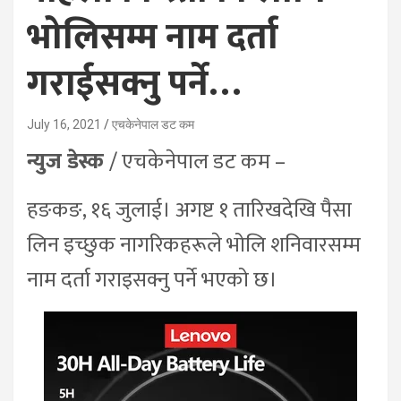
भोलिसम्म नाम दर्ता
गराईसक्नु पर्ने…
July 16, 2021
एचकेनेपाल डट कम
न्युज डेस्क
/ एचकेनेपाल डट कम –
हङकङ, १६ जुलाई। अगष्ट १ तारिखदेखि पैसा
लिन इच्छुक नागरिकहरूले भोलि शनिवारसम्म
नाम दर्ता गराइसक्नु पर्ने भएको छ।