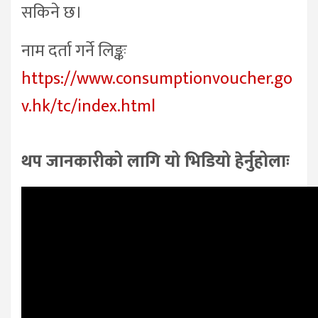
सकिने छ।
नाम दर्ता गर्ने लिङ्कः
https://www.consumptionvoucher.go
v.hk/tc/index.html
थप जानकारीको लागि यो भिडियो हेर्नुहोलाः