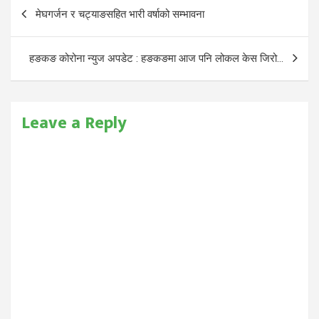
Post
मेघगर्जन र चट्याङसहित भारी वर्षाको सम्भावना
navigation
हङकङ कोरोना न्युज अपडेट : हङकङमा आज पनि लोकल केस जिरो…
Leave a Reply