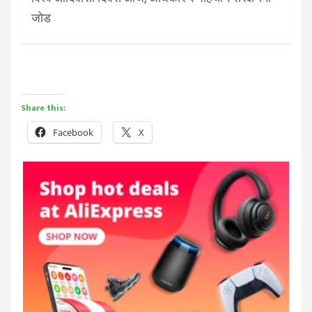
जोड
Share this:
Facebook
X