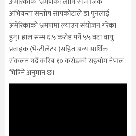
अमेरिकाको भ्रमणको लागि सामाजिक
अभियन्ता सन्तोष सापकोटाले डा पुनलाई
अमेरिकाको भ्रमणमा ल्याउन संयोजन गरेका
हुन्। हाल सम्म ६.५ करोड पर्ने ५५ वटा वायु
प्रवाहक (भेन्टीलेटर )सहित अन्य आर्थिक
संकलन गर्दै करिब १० करोडको सहयोग नेपाल
भित्रिने अनुमान छ।