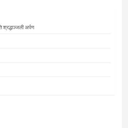
श्रद्धाञ्जली अर्पण