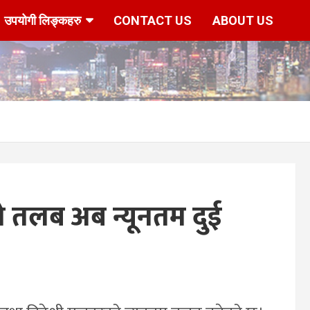
उपयोगी लिङ्कहरु
CONTACT US
ABOUT US
 तलब अब न्यूनतम दुई