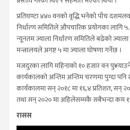
प्रस्ताव गरेका थिए र सहमति भएको थियो ।
प्रतिघण्टा ४४० वनको वृद्धि भनेको पाँच दशमलव 
निर्धारण समितिले औपचारिक प्रयोगका लागि ५.१ 
न्यूनतम ज्याला निर्धारण समितिले बढेको ज्याला
मन्त्रालयले अगष्ट ५ मा ज्याला घोषणा गर्नेछ ।
मजदुरका लागि महिनाको १० हजार वन पु¥याउने चुन
कार्यकालको अन्तिम अन्तिम चरणमा पुग्दा पनि
कार्यकालमा सन् २०१८ मा १६.४ प्रतिशत, सन् २०
तथा सन् २०२० मा अहिलेसम्मकै सबैभन्दा कम १.
रासस