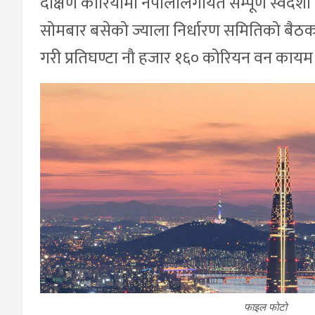
दक्षिण कोरियामा नेपालीलगायत सम्पूर्ण स्वदे
सोमबार बसेको ज्याला निर्धारण समितिको बैठकल
गरी प्रतिघण्टा नौ हजार १६० कोरियन वन कायम
फाइल फोटो