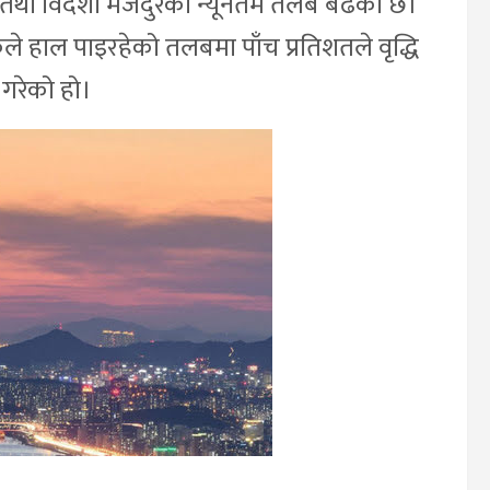
शी तथा विदेशी मजदुरको न्यूनतम तलब बढेको छ।
े हाल पाइरहेको तलबमा पाँच प्रतिशतले वृद्धि
 गरेको हो।