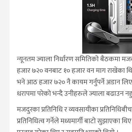
न्यूनतम ज्याला निर्धारण समितिको बैठकमा मजदु
हजार ७२० वनबाट १० हजार वन माग राखेका थिए भन
भने आठ हजार ७२० नै कायम गर्नुपर्ने अडान ल
धरापमा परेको भन्दै उनीहरुले ज्याला बढाउन नहु
मजदुरका प्रतिनिधि र व्यवसायीका प्रतिनिधिबी
प्रतिनिधित्व गर्नेले मध्यमार्गी बाटो सुझाएका थिए