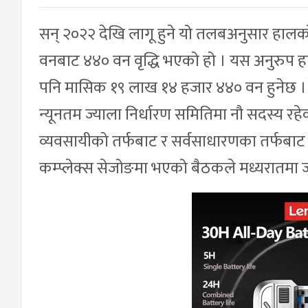
सन् २०२२ देखि लागू हुने यो तलबअनुसार हाल
वनबाट ४४० वन वृद्धि भएको हो । यस अनुरुप हप्
पनि मासिक १९ लाख १४ हजार ४४० वन हुनेछ । य
न्यूनतम ज्याला निर्धारण समितिमा नौ सदस्य रह
व्यवसायीको तर्फबाट र सर्वसाधारणका तर्फबाट प
कम्प्लेक्स सेजोङमा भएको बैठकले मध्यरातमा ज्