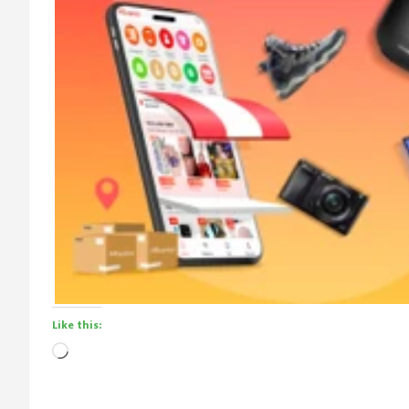
Like this:
Loading…