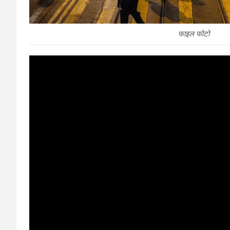
फाइल फोटो