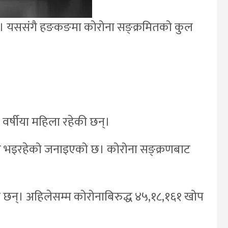
्। यससंगै हङकङमा कोरोना सङ्क्रमितको कुल
र्षीया महिला रहेकी छन्।
 भइरहेको जनाइएको छ। कोरोना सङ्क्रणबाट
छन्। अहिलेसम्म कोरोनाबिरुद्ध ४५,१८,१६१ खोप