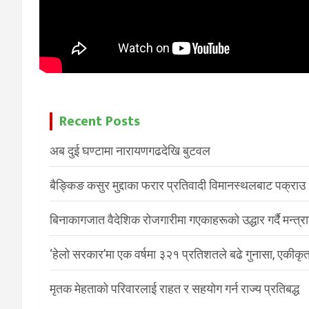
Recent Posts
अब दुई घण्टामा नारायणगढदेखि बुटवल
बैङ्किङ कसुर मुद्दाका फरार प्रतिवादी विमानस्थलबाट पक्राउ
बिनाकागजात वैदेशिक रोजगारीमा गएकाहरूको उद्धार गर्दै मन्त्
‘हेलो सरकार’मा एक वर्षमा ३२१ प्रतिशतले बढे गुनासा, एकीकृत
मृतक मेहताको परिवारलाई राहत र सहयोग गर्न राज्य प्रतिबद्ध