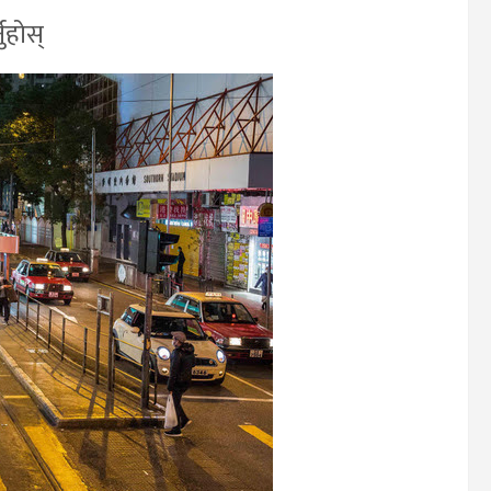
्नुहोस्