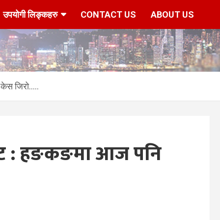
उपयोगी लिङ्कहरु
CONTACT US
ABOUT US
केस जिरो…..
ेट : हङकङमा आज पनि