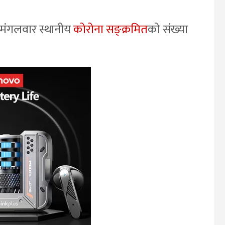
े मंगलवार स्थानीय
कोरोना सङ्क्रमित
को संख्या