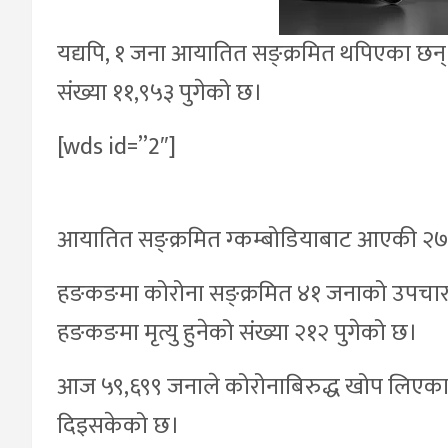
यद्यपि, १ जना आयातित सङ्क्रमित थपिएका छन
संख्या ११,९५३ पुगेको छ।
[wds id=”2″]
.
आयातित सङ्क्रमित ग्कम्बोडियाबाट आएकी २७ व
हङकङमा कोरोना सङ्क्रमित ४१ जनाको उपचार
हङकङमा मृत्यु हुनेको संख्या २१२ पुगेको छ।
आज ५९,६९९ जनाले कोरोनाबिरुद्ध खोप लिएका 
दिइसकेको छ।