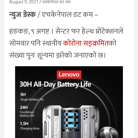
August 9, 2021
एचकेनेपाल डट कम
न्युज डेस्क
/ एचकेनेपाल डट कम –
हङकङ, ९ अगष्ट । सेन्टर फर हेल्थ प्रोटेक्शनले
सोमवार पनि स्थानीय
कोरोना सङ्क्रमित
को
संख्या पुनः शून्यमा झरेको जनाएको छ।