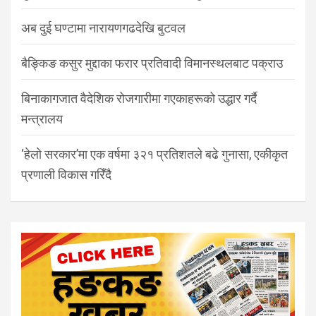
अब दुई घण्टामा नारायणगढदेखि बुटवल
बैङ्किङ कसुर मुद्दाका फरार प्रतिवादी विमानस्थलबाट पक्राउ
बिनाकागजात वैदेशिक रोजगारीमा गएकाहरूको उद्धार गर्दै
मन्त्रालय
‘हेलो सरकार’मा एक वर्षमा ३२१ प्रतिशतले बढे गुनासा, एकीकृत
प्रणाली विकास गरिँदै