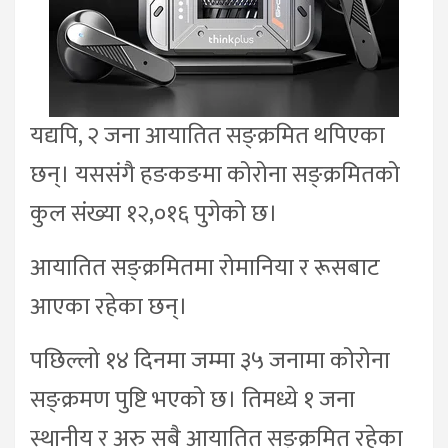
यद्यपि, २ जना आयातित सङ्क्रमित थपिएका
छन्। यससंगै हङकङमा कोरोना सङ्क्रमितको
कुल संख्या १२,०१६ पुगेको छ।
आयातित सङ्क्रमितमा रोमानिया र रूसबाट
आएका रहेका छन्।
पछिल्लो १४ दिनमा जम्मा ३५ जनामा कोरोना
सङ्क्रमण पुष्टि भएको छ। तिमध्ये १ जना
स्थानीय र अरु सबै आयातित सङ्क्रमित रहेका