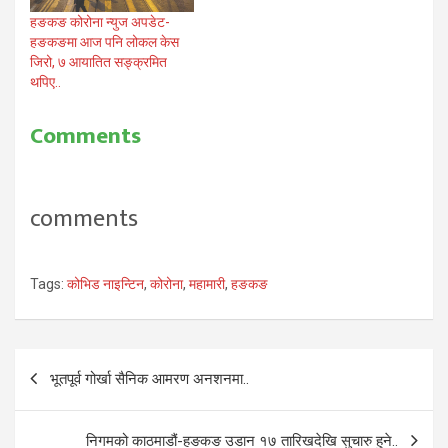
हङकङ कोरोना न्युज अपडेट-
हङकङमा आज पनि लोकल केस
जिरो, ७ आयातित सङ्क्रमित
थपिए..
Comments
comments
Tags:
कोभिड नाइन्टिन
,
कोरोना
,
महामारी
,
हङकङ
Post
भूतपूर्व गोर्खा सैनिक आमरण अनशनमा..
navigation
निगमको काठमाडौं-हङकङ उडान १७ तारिखदेखि सुचारु हुने..