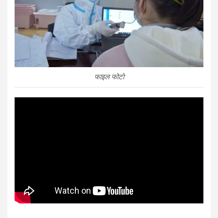
फाइल फोटो