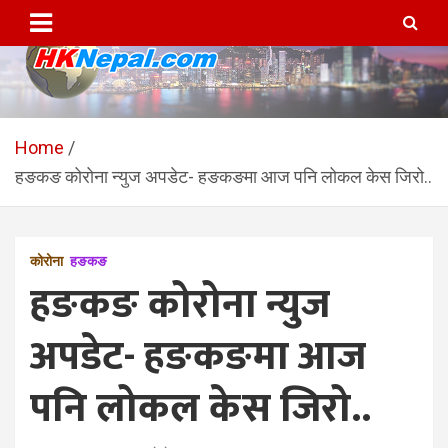
Skip
to
content
HKNepal.com – हङकङबाट
hknepal, hknepal.com, hk nepal, hk nepal com
सञ्चालित पहिलो नेपाली अनलाईन
Home
हङकङ कोरोना न्युज अपडेट- हङकङमा आज पनि लोकल केस जिरो..
पत्रिका
कोरोना
हङकङ
हङकङ कोरोना न्युज
अपडेट- हङकङमा आज
पनि लोकल केस जिरो..