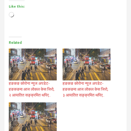
Like this:
Loading…
Related
हङकङ कोरोना न्युज अपडेट-
हङकङ कोरोना न्युज अपडेट-
हङकङमा आज लोकल केस जिरो,
हङकङमा आज लोकल केस जिरो,
२ आयातित सङ्क्रमित थपिए..
३ आयातित सङ्क्रमित थपिए..