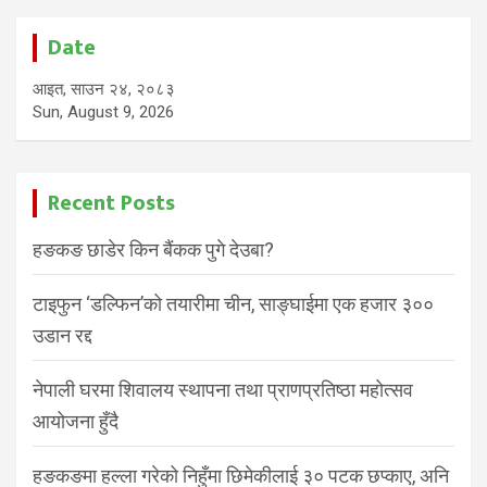
Date
आइत, साउन २४, २०८३
Sun, August 9, 2026
Recent Posts
हङकङ छाडेर किन बैंकक पुगे देउबा?
टाइफुन ‘डल्फिन’को तयारीमा चीन, साङ्घाईमा एक हजार ३००
उडान रद्द
नेपाली घरमा शिवालय स्थापना तथा प्राणप्रतिष्ठा महोत्सव
आयोजना हुँदै
हङकङमा हल्ला गरेको निहुँमा छिमेकीलाई ३० पटक छप्काए, अनि