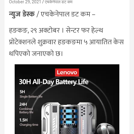
October 29, 2021
एचकेनेपाल डट कम
न्युज डेस्क
/ एचकेनेपाल डट कम –
हङकङ, २९ अक्टोबर । सेन्टर फर हेल्थ
प्रोटेक्शनले शुक्रवार हङकङमा ५ आयातित केस
थपिएको जनाएको छ।