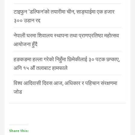
टाइफुन ‘डल्फिन’को तयारीमा चीन, साङ्घाईमा एक हजार
३०० उडान रद्द
नेपाली घरमा शिवालय स्थापना तथा प्राणप्रतिष्ठा महोत्सव
आयोजना हुँदै
हङकङमा हल्ला गरेको निहुँमा छिमेकीलाई ३० पटक छप्काए,
अनि १५ औं तलाबाट हामफाले
विश्व आदिवासी दिवस आज, अधिकार र पहिचान संरक्षणमा
जोड
Share this: