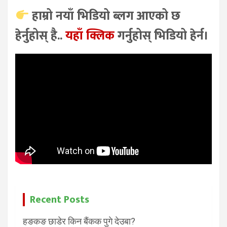
हाम्रो नयाँ भिडियो ब्लग आएको छ
हेर्नुहोस् है..
यहाँ क्लिक
गर्नुहोस् भिडियो हेर्न।
Recent Posts
हङकङ छाडेर किन बैंकक पुगे देउबा?