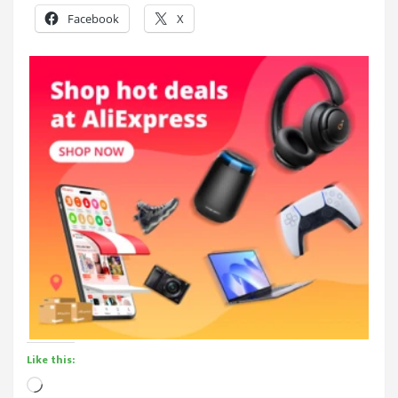
Facebook
X
Like this:
Loading…