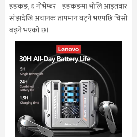
हङकङ, ६ नोभेम्बर । हङकङमा भोलि आइतवार
साँझदेखि अचानक तापमान घट्ने भएपछि चिसो
बढ्ने भएको छ।