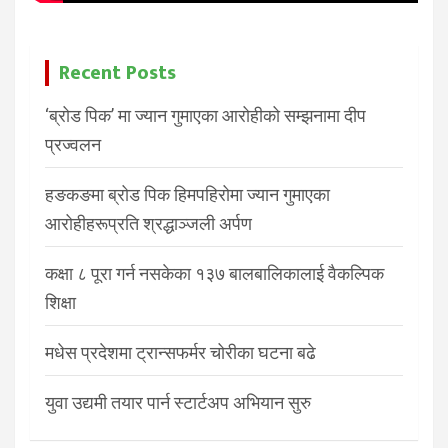
Recent Posts
‘ब्रोड पिक’ मा ज्यान गुमाएका आरोहीको सम्झनामा दीप
प्रज्वलन
हङकङमा ब्रोड पिक हिमपहिरोमा ज्यान गुमाएका
आरोहीहरूप्रति श्रद्धाञ्जली अर्पण
कक्षा ८ पूरा गर्न नसकेका १३७ बालबालिकालाई वैकल्पिक
शिक्षा
मधेस प्रदेशमा ट्रान्सफर्मर चोरीका घटना बढे
युवा उद्यमी तयार पार्न स्टार्टअप अभियान सुरु