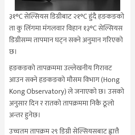
३१°C सेल्सियस डिग्रीबाट २१°C हुंदै हङकङको
ता कु लिंगमा मंगलवार विहान १३°C सेल्सियस
डिग्रीसम्म तापमान घट्न सक्ने अनुमान गरिएको
छ।
हङकङको तापक्रममा उल्लेखनीय गिरावट
आउन सक्ने हङकङको मौसम विभाग (Hong
Kong Observatory) ले जनाएको छ। उसको
अनुसार दिन र रातको तापक्रममा निकै ठूलो
अन्तर हुनेछ।
उच्चतम तापक्रम २९ डिग्री सेल्सियसबाट ह्वात्तै