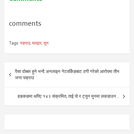
comments
Tags:
पक्राउ
,
मलद्वार
,
सुन
Post
पैसा दोब्बर हुने भन्दै अनलाइन नेटवर्किङबाट ठगी गरेको आरोपमा तीन
navigation
जना पक्राउ
हङकङमा थपिए १४२ संक्रमित, ताई पो र ट्युन मुनमा लकडाउन ..