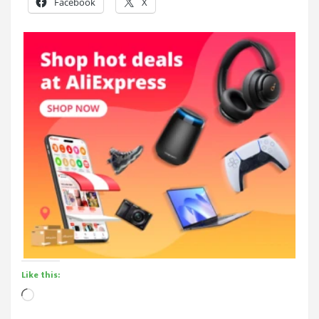
Facebook
X
Like this:
Loading…