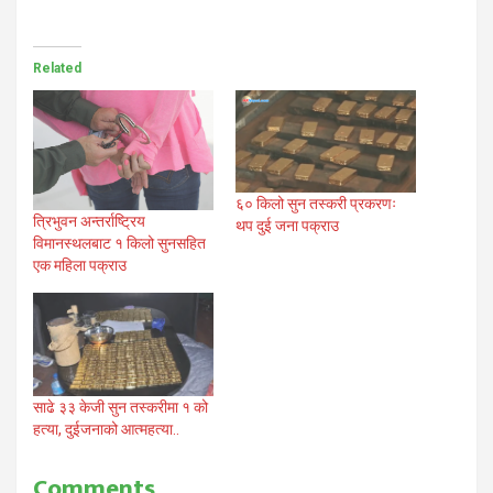
Related
६० किलो सुन तस्करी प्रकरणः
त्रिभुवन अन्तर्राष्ट्रिय
थप दुई जना पक्राउ
विमानस्थलबाट १ किलो सुनसहित
एक महिला पक्राउ
साढे ३३ केजी सुन तस्करीमा १ को
हत्या, दुईजनाको आत्महत्या..
Comments