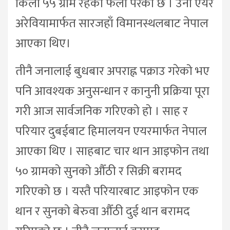
किलो ५५ ग्राम रहेको फेला परेको छ । उनी एयर
अरेवियामार्फत सारजहाँ विमानस्थलबाट नेपाल
आएका थिए।
तीनै जनालाई बुधबार अपराह्न पक्राउ गरेको भए
पनि आवश्यक अनुसन्धान र कानुनी प्रक्रिया पूरा
गरी आज सार्वजनिक गरिएको हो । साह र
परियार दुबईबाट हिमालयन एयरमार्फत नेपाल
आएका थिए । साहबाट चार थान आइफोन तथा
५० ग्रामको सुनको औँठी र सिक्री बरामद
गरिएको छ । यस्तै परियारबाट आइफोन एक
थान र सुनको बेरुवा औँठी दुई थान बरामद