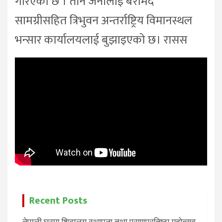
गरिएको छ । तीनै जनालाई बरामद
सामग्रीसहित त्रिभुवन अन्तर्राष्ट्रिय विमानस्थल
भन्सार कार्यालयलाई बुझाइएको छ। रासस
Recent Posts
नेपाली घरमा शिवालय स्थापना तथा प्राणप्रतिष्ठा महोत्सव