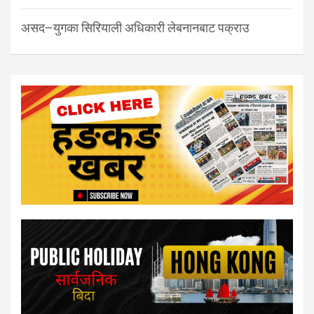
असद–युगका सिरियाली अधिकारी लेबनानबाट पक्राउ