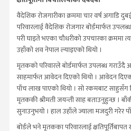
क्षतिपूर्तिमा बिचौलियाको दबदबा
वैदेशिक रोजगारीका क्रममा चार वर्ष अगाडि दुब
परिवारलाई वैदेशिक रोजगार बोर्डमार्फत उपलब्ध क
परी घाइते भएका चौधरीको उपचारका क्रममा त्यहीँ
उहाँको शव नेपाल ल्याइएको थियो ।
मृतकको परिवारले बोर्डमार्फत उपलब्ध गराउँदै आए
साहमार्फत आवेदन दिएको थियो । आवेदन दिएको एक
पाँच लाख पाएको थियो । सो रकमबाट साहुसँग ल
मृतककी श्रीमती जयन्ती साह बताउनुहुन्छ । बा
सुनाउनुभयो । हाल उहाँले ज्याला मजदुरी गरेर 
बोर्डले भने मृतकका परिवारलाई क्षतिपूर्तिबाप