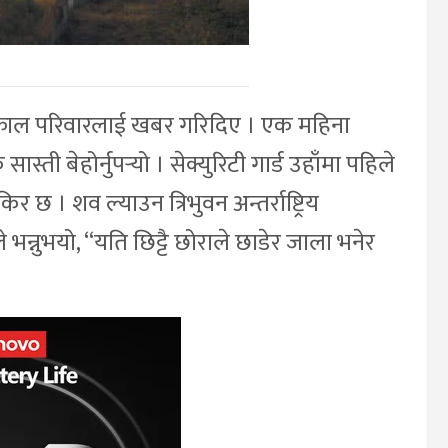
त्काल परिवारलाई खबर गरिदिए । एक महिना
ती बेहोर्नुपर्‍यो । सेक्युरिटी गार्ड उहाँमा पहिले
 छ । शव ल्याउन त्रिभुवन अन्तर्राष्ट्रिय
भन्नुभयो, “यति छिट्टै छोराले छाडेर जाला भनेर