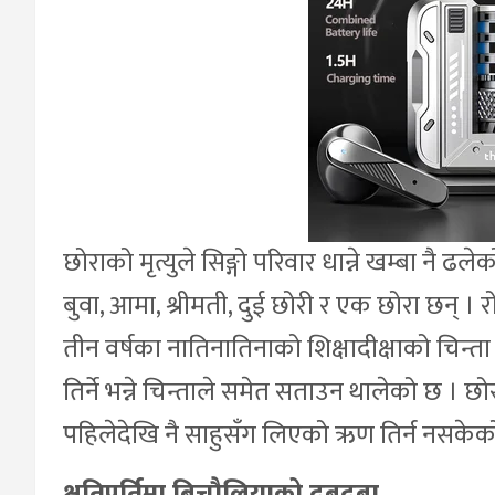
छोराको मृत्युले सिङ्गो परिवार धान्ने खम्बा नै ढ
बुवा, आमा, श्रीमती, दुई छोरी र एक छोरा छन् । र
तीन वर्षका नातिनातिनाको शिक्षादीक्षाको चिन
तिर्ने भन्ने चिन्ताले समेत सताउन थालेको छ । छ
पहिलेदेखि नै साहुसँग लिएको ऋण तिर्न नसकेक