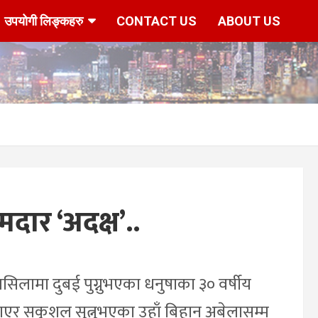
उपयोगी लिङ्कहरु
CONTACT US
ABOUT US
दार ‘अदक्ष’..
सिलामा दुबई पुग्नुभएका धनुषाका ३० वर्षीय
ाएर सकुशल सुत्नुभएका उहाँ बिहान अबेलासम्म