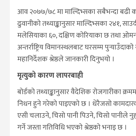
आव २०७७/७८ मा माल्दिभ्सका सबैभन्दा बढी 
ढुवानीको तथ्याङ्कानुसार माल्दिभ्सका २४१, स
मलेसियाका ६०, दक्षिण कोरियाका छ तथा ओमन र 
अन्तर्राष्ट्रिय विमानस्थलबाट घरसम्म पुर्‍याउँदाको 
महानिर्देशक श्रेष्ठले जानकारी दिनुभयो ।
मृत्युको कारण लापरबाही
बोर्डको तथ्याङ्कानुसार वैदेशिक रोजगारीका क
निधन हुने गरेको पाइएको छ । धेरैजसो कामदारको
एसी चलाउने, चिसो पानी पिउने, चिसो पानीले नुहा
गर्ने जस्ता गतिविधि भएको श्रेष्ठको भनाइ छ ।