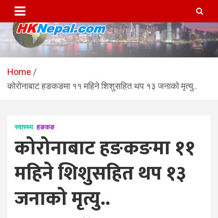
Skip
to
content
HKNepal.com – हङकङबाट
hknepal, hknepal.com, hk nepal, hk nepal com
सञ्चालित पहिलो नेपाली अनलाईन
Home
कोरोनाबाट हङकङमा ११ महिने शिशुसहित थप १३ जनाको मृत्यु..
पत्रिका
स्वास्थ्य
हङकङ
कोरोनाबाट हङकङमा ११
महिने शिशुसहित थप १३
जनाको मृत्यु..