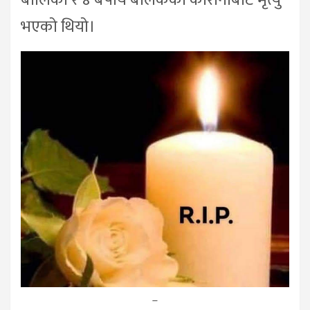
बालिका र ४ बर्षीय बालकको कोरोनाबाट मृत्यु
भएको थियो।
–