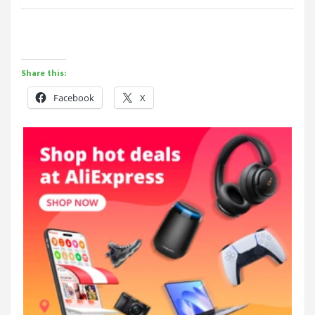
Share this:
Facebook
X