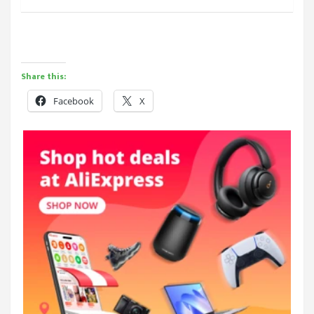
Share this:
Facebook
X