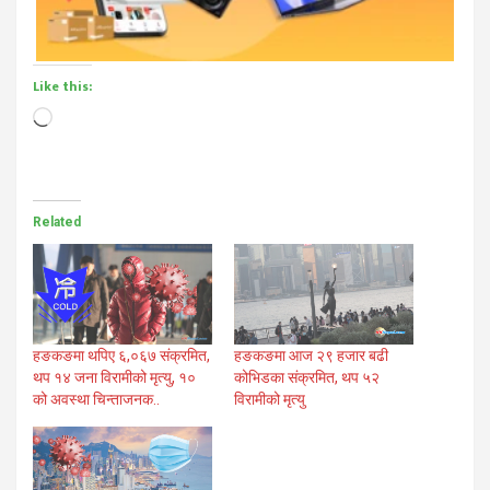
Like this:
Loading…
Related
हङकङमा थपिए ६,०६७ संक्रमित,
हङकङमा आज २९ हजार बढी
थप १४ जना विरामीको मृत्यु, १०
कोभिडका संक्रमित, थप ५२
को अवस्था चिन्ताजनक..
विरामीको मृत्यु