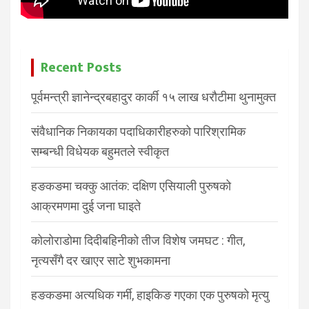
Recent Posts
पूर्वमन्त्री ज्ञानेन्द्रबहादुर कार्की १५ लाख धरौटीमा थुनामुक्त
संवैधानिक निकायका पदाधिकारीहरुको पारिश्रामिक
सम्बन्धी विधेयक बहुमतले स्वीकृत
हङकङमा चक्कु आतंक: दक्षिण एसियाली पुरुषको
आक्रमणमा दुई जना घाइते
कोलोराडोमा दिदीबहिनीको तीज विशेष जमघट : गीत,
नृत्यसँगै दर खाएर साटे शुभकामना
हङकङमा अत्यधिक गर्मी, हाइकिङ गएका एक पुरुषको मृत्यु