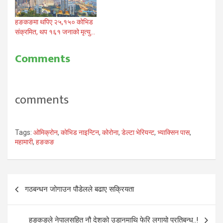
हङकङमा थपिए २५,१५० कोभिड
संक्रमित, थप १६१ जनाको मृत्यु…
Comments
comments
Tags:
ओमिक्रोन
,
कोभिड नाइन्टिन
,
कोरोना
,
डेल्टा भेरियन्ट
,
भ्याक्सिन पास
,
महामारी
,
हङकङ
Post
गठबन्धन जोगाउन पौडेलले बढाए सक्रियता
navigation
हङकङले नेपालसहित नौ देशको उडानमाथि फेरि लगायो प्रतिबन्ध..!