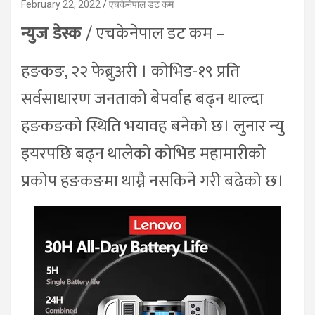
February 22, 2022
एचकेनेपाल डट कम
न्युज डेस्क
/ एचकेनेपाल डट कम –
हङकङ, २२ फेब्रुअरी । कोभिड-१९ प्रति
सर्वसाधारण जनताको बेपर्वाह बढ्न थाल्दा
हङकङको स्थिति भयावह बनेको छ। लुनार न्यु
इयरपछि बढ्न थालेको कोभिड महामारीको
प्रकोप हङकङमा थाम्नै नसकिने गरी बढेको छ।