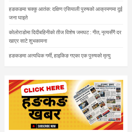
हङकङमा चक्कु आतंक: दक्षिण एसियाली पुरुषको आक्रमणमा दुई
जना घाइते
कोलोराडोमा दिदीबहिनीको तीज विशेष जमघट : गीत, नृत्यसँगै दर
खाएर साटे शुभकामना
हङकङमा अत्यधिक गर्मी, हाइकिङ गएका एक पुरुषको मृत्यु