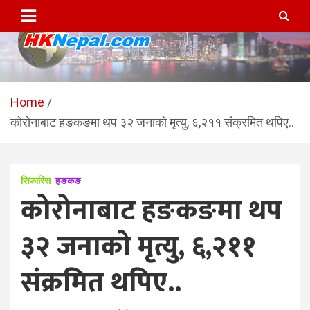
Skip
to
content
HKNepal.com – हङकङबाट
hknepal, hknepal.com, hk nepal, hk nepal com
सञ्चालित पहिलो नेपाली अनलाईन
Home
कोरोनाबाट हङकङमा थप ३२ जनाको मृत्यु, ६,२११ संक्रमित थपिए..
पत्रिका
सिफारिस
हङकङ
कोरोनाबाट हङकङमा थप
३२ जनाको मृत्यु, ६,२११
संक्रमित थपिए..