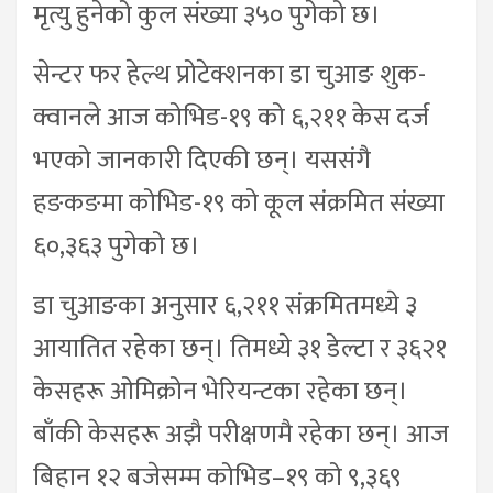
मृत्यु हुनेको कुल संख्या ३५० पुगेको छ।
सेन्टर फर हेल्थ प्रोटेक्शनका डा चुआङ शुक-
क्वानले आज कोभिड-१९ को ६,२११ केस दर्ज
भएको जानकारी दिएकी छन्। यससंगै
हङकङमा कोभिड-१९ को कूल संक्रमित संख्या
६०,३६३ पुगेको छ।
डा चुआङका अनुसार ६,२११ संक्रमितमध्ये ३
आयातित रहेका छन्। तिमध्ये ३१ डेल्टा र ३६२१
केसहरू ओमिक्रोन भेरियन्टका रहेका छन्।
बाँकी केसहरू अझै परीक्षणमै रहेका छन्। आज
बिहान १२ बजेसम्म कोभिड–१९ को ९,३६९