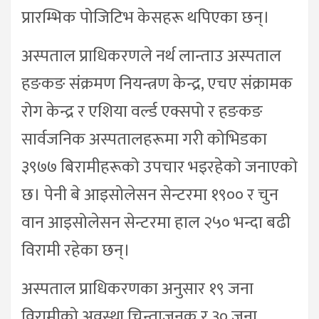
प्रारम्भिक पोजिटिभ केसहरू थपिएका छन्।
अस्पताल प्राधिकरणले नर्थ लान्ताउ अस्पताल
हङकङ संक्रमण नियन्त्रण केन्द्र, एचए संक्रामक
रोग केन्द्र र एशिया वर्ल्ड एक्सपो र हङकङ
सार्वजनिक अस्पतालहरूमा गरी कोभिडका
३९७७ बिरामीहरूको उपचार भइरहेको जनाएको
छ। पेनी बे आइसोलेसन सेन्टरमा १९०० र चुन
वान आइसोलेसन सेन्टरमा हाल २५० भन्दा बढी
विरामी रहेका छन्।
अस्पताल प्राधिकरणका अनुसार १९ जना
विरामीको अवस्था चिन्ताजनक र ३० जना