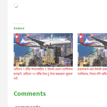
Loading…
Related
अप्रिल १ देखि नेपालसहित ९ देशको उडान प्रतिबन्ध
हङकङले आठ देशको उडान
हटाइने, अप्रिल १९ देखि फेस टु फेस कक्षाहरू सुचारु
प्रतिबन्ध, नेपाल पनि थप
गर्ने..
Comments