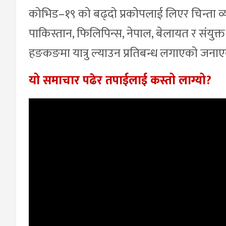
कोभिड–१९ को बढ्दो प्रकोपलाई लिएर चिन्ता व्यक्त ग
पाकिस्तान, फिलिपिन्स, नेपाल, बेलायत र संयु
हङकङमा यात्रु ल्याउन प्रतिबन्ध लगाएको जना
यो समाचार पढेर तपाईलाई कस्तो लाग्यो?