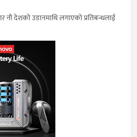
र नौ देशको उडानमाथि लगाएको प्रतिबन्धलाई