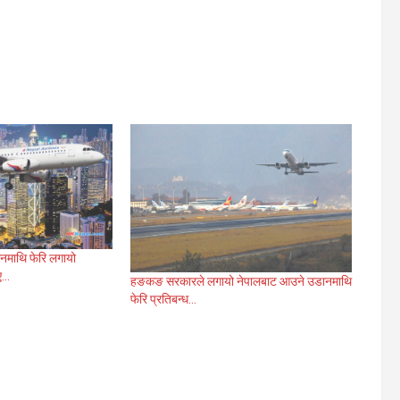
माथि फेरि लगायो
िए…
हङकङ सरकारले लगायो नेपालबाट आउने उडानमाथि
फेरि प्रतिबन्ध…