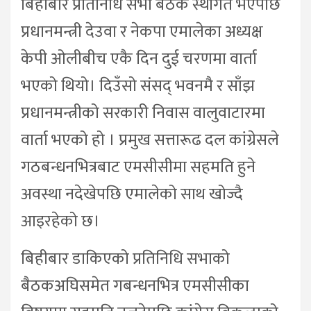
बिहीबार प्रतिनिधि सभा बैठक स्थगित भएपछि
प्रधानमन्त्री देउवा र नेकपा एमालेका अध्यक्ष
केपी ओलीबीच एकै दिन दुई चरणमा वार्ता
भएको थियो। दिउँसो संसद् भवनमै र साँझ
प्रधानमन्त्रीको सरकारी निवास वालुवाटारमा
वार्ता भएको हो । प्रमुख सत्तारूढ दल कांग्रेसले
गठबन्धनभित्रबाट एमसीसीमा सहमति हुने
अवस्था नदेखेपछि एमालेको साथ खोज्दै
आइरहेको छ।
बिहीबार डाकिएको प्रतिनिधि सभाको
बैठकअघिसमेत गबन्धनभित्र एमसीसीका