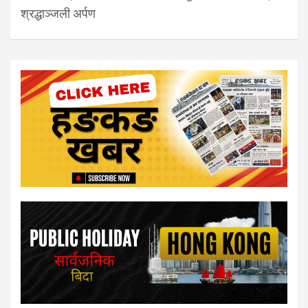
श्रद्धाञ्जली अर्पण