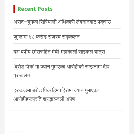
Recent Posts
असद–युगका सिरियाली अधिकारी लेबनानबाट पक्राउ
जुम्लामा ४८ करोड राजस्व सङ्कलन
दश वर्षीय छोरासहित मेची-महाकाली साइकल यात्रा
‘ब्रोड पिक’ मा ज्यान गुमाएका आरोहीको सम्झनामा दीप
प्रज्वलन
हङकङमा ब्रोड पिक हिमपहिरोमा ज्यान गुमाएका
आरोहीहरूप्रति श्रद्धाञ्जली अर्पण