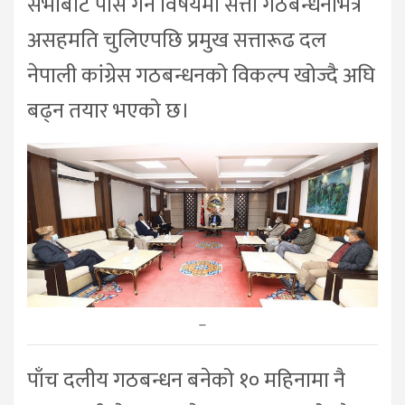
सभाबाट पास गर्ने विषयमा सत्ता गठबन्धनभित्र
असहमति चुलिएपछि प्रमुख सत्तारूढ दल
नेपाली कांग्रेस गठबन्धनको विकल्प खोज्दै अघि
बढ्न तयार भएको छ।
–
पाँच दलीय गठबन्धन बनेको १० महिनामा नै