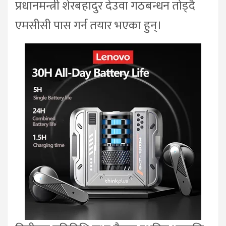
प्रधानमन्त्री शेरबहादुर देउवा गठबन्धन तोड्दै
एमसीसी पास गर्न तयार भएका हुन्।