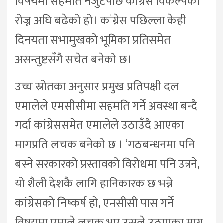
विषयमा सहमति नजुटेपछि कांग्रेस विकल्पको
रोज्न अघि बढेको हो। कांग्रेस पछिल्ला केही
दिनयता सभामुखको भूमिका प्रतिसमेत
असन्तुष्टसँगै सचेत बनेको छ।
उच्च स्रोतका अनुसार प्रमुख प्रतिपक्षी दल
एमालेले एमसीसीमा सहमति गर्ने अवस्था बन्दै
गर्दा कांग्रेससमेत एमालेले उठाउँदै आएका
मागप्रति लचक बनेको छ । ‘गठबन्धनमा पनि
बस्ने सरकारको प्रस्तावको विरोधमा पनि उत्रने,
यो शैली देशकै लागि हानिकारक छ भन्ने
कांग्रेसको निष्कर्ष हो, एमसीसी पास गर्ने
विषयमा एमाले लचक भए उसले उठाएका माग