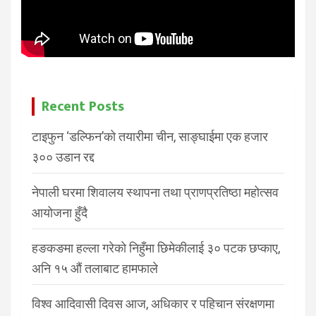
Recent Posts
टाइफुन ‘डल्फिन’को तयारीमा चीन, साङ्घाईमा एक हजार
३०० उडान रद्द
नेपाली घरमा शिवालय स्थापना तथा प्राणप्रतिष्ठा महोत्सव
आयोजना हुँदै
हङकङमा हल्ला गरेको निहुँमा छिमेकीलाई ३० पटक छप्काए,
अनि १५ औं तलाबाट हामफाले
विश्व आदिवासी दिवस आज, अधिकार र पहिचान संरक्षणमा