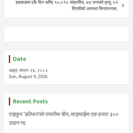
हङकङमा एकै दिन थपिए १०,०१० संक्रमित, ४७ जनाको मृत्यु, ५१
विरामीको अवस्था चिन्ताजनक..
Date
आइत, साउन २४, २०८३
Sun, August 9, 2026
Recent Posts
टाइफुन ‘डल्फिन’को तयारीमा चीन, साङ्घाईमा एक हजार ३००
उडान रद्द