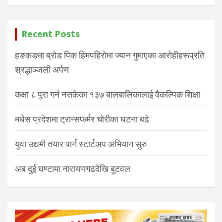
Recent Posts
हङकङमा ब्रोड पिक हिमपहिरोमा ज्यान गुमाएका आरोहीहरूप्रति
श्रद्धाञ्जली अर्पण
कक्षा ८ पूरा गर्न नसकेका १३७ बालबालिकालाई वैकल्पिक शिक्षा
मधेस प्रदेशमा ट्रान्सफर्मर चोरीका घटना बढे
युवा उद्यमी तयार पार्न स्टार्टअप अभियान सुरु
अब दुई घण्टामा नारायणगढदेखि बुटवल