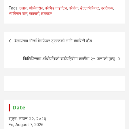
Tags:
उडान
,
ओमिक्रोन
,
कोभिड नाइन्टिन
,
कोरोना
,
डेल्टा भेरियन्ट
,
प्रतिबन्ध
,
भ्याक्सिन पास
,
महामारी
,
हङकङ
Post
बेलायतमा गोर्खा वेलफेयर ट्रस्टको लागि च्यारिटी दौड
navigation
फिलिपिन्समा आँधीपछिको बाढीपहिरोमा कम्तीमा २५ जनाको मृत्यु
Date
शुक्र, साउन २२, २०८३
Fri, August 7, 2026