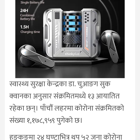
स्वास्थ्य सुरक्षा केन्द्रका डा. चुआङग सुक
क्वानका अनुसार संक्रमितमध्ये १३ आयातित
रहेका छन्। पाँचौं लहरमा कोरोना संक्रमितको
संख्या १,१७८,९५९ पुगेको छ।
हङकङमा २४ घण्टाभित्र थप ५२ जना कोरोना