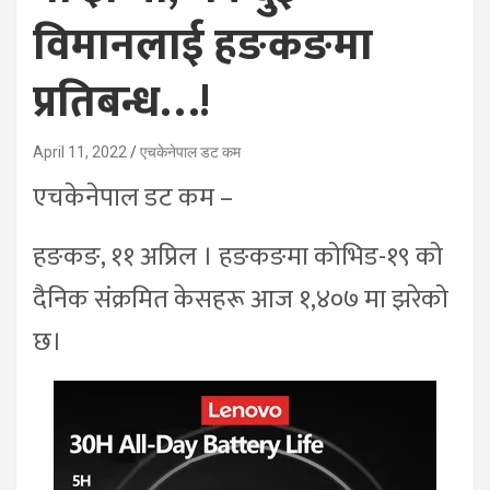
विमानलाई हङकङमा
प्रतिबन्ध…!
April 11, 2022
एचकेनेपाल डट कम
एचकेनेपाल डट कम –
हङकङ, ११ अप्रिल । हङकङमा कोभिड-१९ को
दैनिक संक्रमित केसहरू आज १,४०७ मा झरेको
छ।