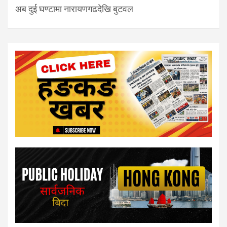
अब दुई घण्टामा नारायणगढदेखि बुटवल