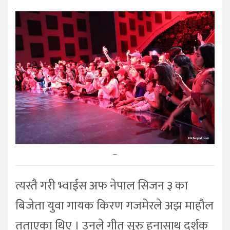
–
त्यस्तै गरी भ्वाईस अफ नेपाल सिजन ३ का
बिजेता युवा गायक किरण गजमेरले अझ माहौल
तताएका थिए । उनले गीत सुरु हुनासाथ दर्शक