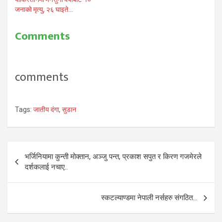
जनाको मृत्यु, २६ घाइते…
Comments
comments
Tags:
जातीय दंगा
,
सुडान
Post
भर्जिनियामा कुन्ती मोक्तान, अञ्जु पन्त, प्रकाश सपुत र किरण गजमेरले
navigation
दर्शकलाई नचाए..
स्कटल्याण्डमा नेपाली नर्सहरु संगठित…