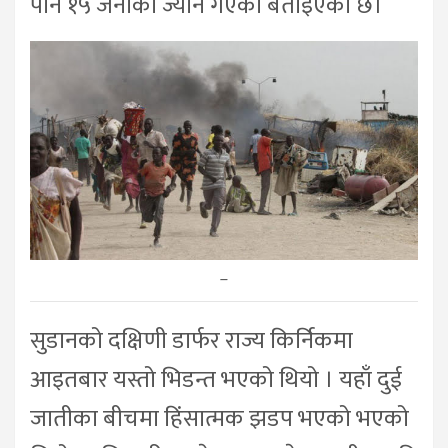
पनि १५ जनाको ज्यान गएको बताइएको छ।
–
सुडानको दक्षिणी डार्फर राज्य किर्निकमा
आइतबार यस्तो भिडन्त भएको थियो । यहाँ दुई
जातीका बीचमा हिंसात्मक झडप भएको भएको