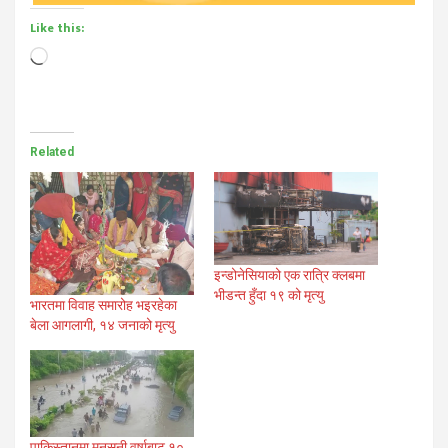
Like this:
Loading…
Related
इन्डोनेसियाको एक रात्रि क्लबमा
भीडन्त हुँदा १९ को मृत्यु
भारतमा विवाह समारोह भइरहेका
बेला आगलागी, १४ जनाको मृत्यु
पाकिस्तानमा मनसुनी वर्षाबाट १०