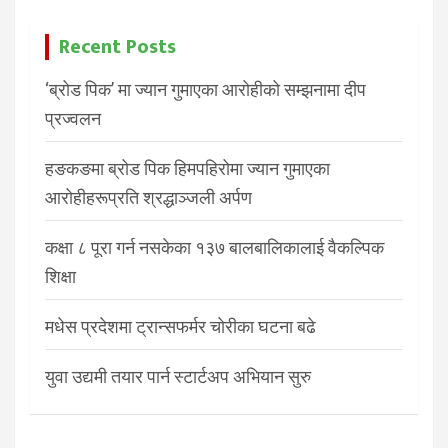
Recent Posts
‘ब्रोड पिक’ मा ज्यान गुमाएका आरोहीको सम्झनामा दीप
प्रज्वलन
हङकङमा ब्रोड पिक हिमपहिरोमा ज्यान गुमाएका
आरोहीहरूप्रति श्रद्धाञ्जली अर्पण
कक्षा ८ पूरा गर्न नसकेका १३७ बालबालिकालाई वैकल्पिक
शिक्षा
मधेस प्रदेशमा ट्रान्सफर्मर चोरीका घटना बढे
युवा उद्यमी तयार पार्न स्टार्टअप अभियान सुरु