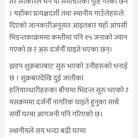
तर सरकारले भने यो समाचारको पुष्टि गरेको छैन
। यहाँका प्रत्यक्षदर्शी तथा स्थानीय गाउँलेहरुले
दिएको जानकारीअनुसार आइतबार यहाँ आपसी
भिडन्तकाक्रममा कम्तीमा पनि १५ जनाको ज्यान
गएको छ र अरु दर्जनौँ घाइते भएका छन्।
झडप शुक्रबारबाट सुरु भएको उनीहरुको भनाई
छ । शुक्रबारदेखि दुई जातीका
हतियारधारीहरुका बीचमा भिडन्त सुरु भएको र
यसक्रममा दर्जनौँ नागरिक घाइते हुनुका साथै
सयौँ घरमा आगजनी पनि गरिएको छ।
स्थानीयले सय भन्दा बढी घरमा