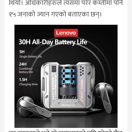
थियो। अधिकारीहरुले त्यसमा परेर कम्तीमा पनि
१५ जनाको ज्यान गएको बताएका छन्।