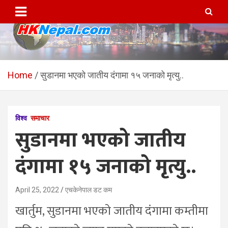
Skip
to
content
HKNepal.com – हङकङबाट
hknepal, hknepal.com, hk nepal, hk nepal com
सञ्चालित पहिलो नेपाली अनलाईन
Home
सुडानमा भएको जातीय दंगामा १५ जनाको मृत्यु..
पत्रिका
विश्व
समाचार
सुडानमा भएको जातीय
दंगामा १५ जनाको मृत्यु..
April 25, 2022
एचकेनेपाल डट कम
खार्तुम, सुडानमा भएको जातीय दंगामा कम्तीमा