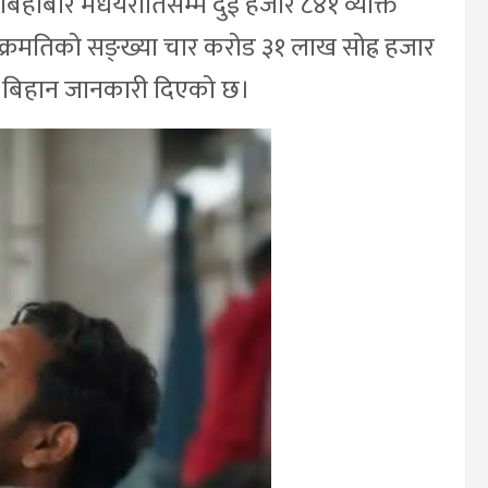
 बिहीबार मधयरातिसम्म दुई हजार ८४१ व्यक्ति
्रमतिको सङ्ख्या चार करोड ३१ लाख सोह्र हजार
्रबार बिहान जानकारी दिएको छ।