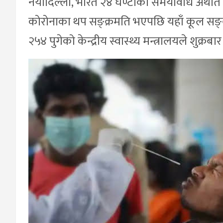
नयाँदिल्ली, भारत २४ घण्टाको समयावधि अर्थात
कोरोनाका थप सङ्क्रमति भएपछि यहाँ कूल सङ्क
२५४ पुगेको केन्द्रीय स्वास्थ्य मन्त्रालयले शुक