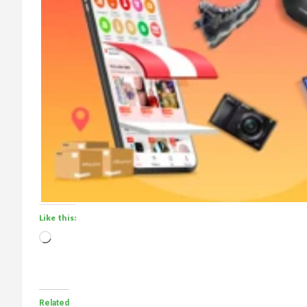
Like this:
Loading…
Related