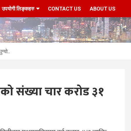
उपयोगी लिङ्कहरु
CONTACT US
ABOUT US
ग्यो..
को संख्या चार करोड ३१