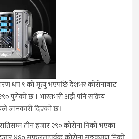
रण थप ९ को मृत्यु भएपछि देशभर कोरोनाबाट
र १९० पुगेको छ । भारतभरी अझै पनि सक्रिय
ालयले जानकारी दिएको छ।
्यरातिसम्म तीन हजार २९० कोरोना निको भएका
 हजार ४६० सफलतापूर्वक कोरोना सङ्क्रमण निको