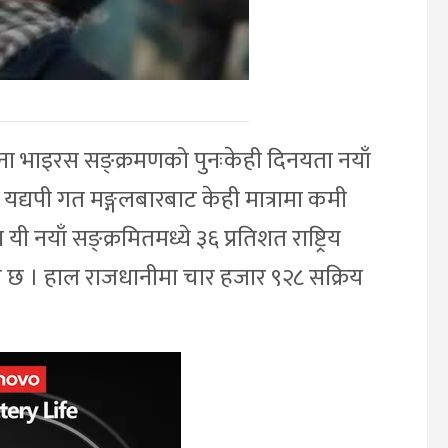
रोना भाइरस सङ्क्रमणको पुनःकेही दिनयता नयाँ
यद्यपी गत मङ्गलबारबाट केही मात्रामा कमी
याँ सङ्क्रमितमध्ये ३६ प्रतिशत राष्ट्रिय
 छ । हाल राजधानीमा चार हजार ९२८ सक्रिय
।