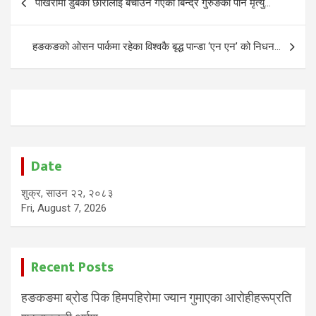
पोखरीमा डुबेकी छोरीलाई बचाउन गएका बिन्द्र गुरुङको पनि मृत्यु…
navigation
हङकङको ओसन पार्कमा रहेका विश्वकै बृद्ध पान्डा ‘एन एन’ को निधन…
Date
शुक्र, साउन २२, २०८३
Fri, August 7, 2026
Recent Posts
हङकङमा ब्रोड पिक हिमपहिरोमा ज्यान गुमाएका आरोहीहरूप्रति