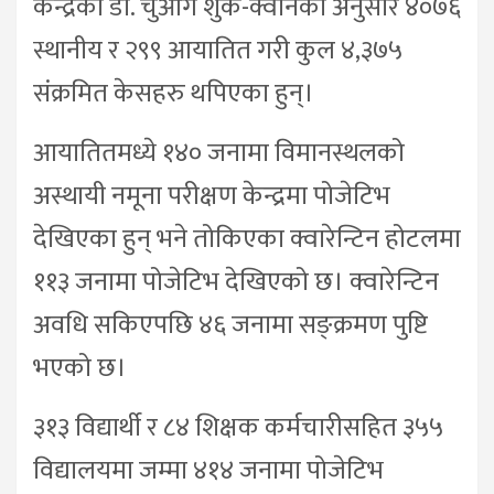
केन्द्रका डा. चुआंग शुक-क्वानका अनुसार ४०७६
स्थानीय र २९९ आयातित गरी कुल ४,३७५
संक्रमित केसहरु थपिएका हुन्।
आयातितमध्ये १४० जनामा विमानस्थलको
अस्थायी नमूना परीक्षण केन्द्रमा पोजेटिभ
देखिएका हुन् भने तोकिएका क्वारेन्टिन होटलमा
११३ जनामा पोजेटिभ देखिएको छ। क्वारेन्टिन
अवधि सकिएपछि ४६ जनामा सङ्क्रमण पुष्टि
भएको छ।
३१३ विद्यार्थी र ८४ शिक्षक कर्मचारीसहित ३५५
विद्यालयमा जम्मा ४१४ जनामा पोजेटिभ