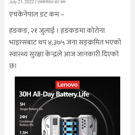
July 21, 2022
एचकेनेपाल डट कम
एचकेनेपाल डट कम –
हङकङ, २१ जुलाई । हङकङमा कोरोना
भाइरसबाट थप ४,३७५ जना सङ्क्रमित भएको
स्वास्थ्य सुरक्षा केन्द्रले आज जानकारी दिएको
छ।