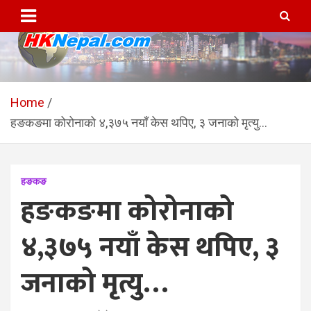
Skip
to
content
HKNepal.com – हङकङबाट
hknepal, hknepal.com, hk nepal, hk nepal com
सञ्चालित पहिलो नेपाली अनलाईन
Home
हङकङमा कोरोनाको ४,३७५ नयाँ केस थपिए, ३ जनाको मृत्यु…
पत्रिका
हङकङ
हङकङमा कोरोनाको
४,३७५ नयाँ केस थपिए, ३
जनाको मृत्यु…