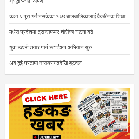
श्रद्धाञ्जली अर्पण
कक्षा ८ पूरा गर्न नसकेका १३७ बालबालिकालाई वैकल्पिक शिक्षा
मधेस प्रदेशमा ट्रान्सफर्मर चोरीका घटना बढे
युवा उद्यमी तयार पार्न स्टार्टअप अभियान सुरु
अब दुई घण्टामा नारायणगढदेखि बुटवल