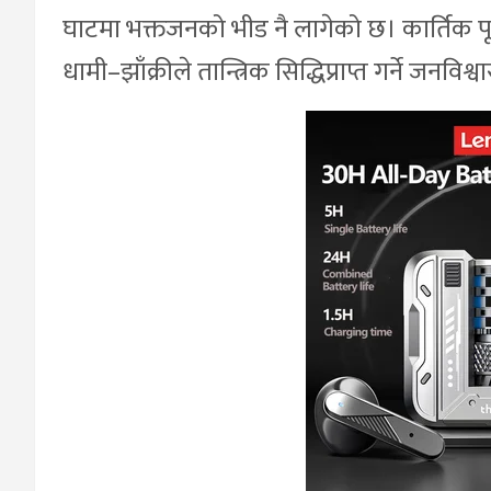
घाटमा भक्तजनको भीड नै लागेको छ। कार्तिक पूर्
धामी–झाँक्रीले तान्त्रिक सिद्धिप्राप्त गर्ने जनविश