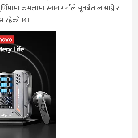
णिमामा कमलामा स्नान गर्नाले भूतबैताल भाग्ने र
्वास रहेको छ।