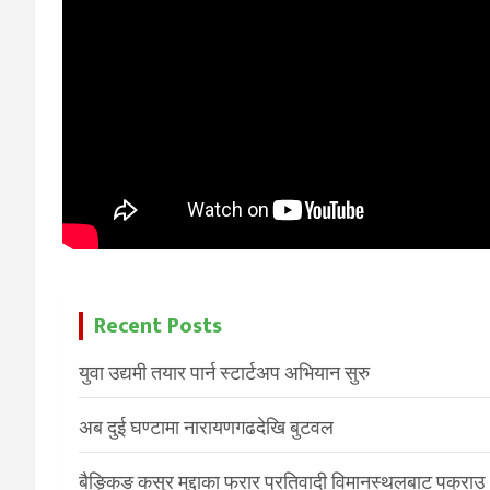
Recent Posts
युवा उद्यमी तयार पार्न स्टार्टअप अभियान सुरु
अब दुई घण्टामा नारायणगढदेखि बुटवल
बैङ्किङ कसुर मुद्दाका फरार प्रतिवादी विमानस्थलबाट पक्राउ