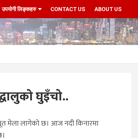
उपयोगी लिङ्कहरु
CONTACT US
ABOUT US
धालुको घुइँचो..
भूत मेला लागेको छ। आज नदी किनारमा
 छ।