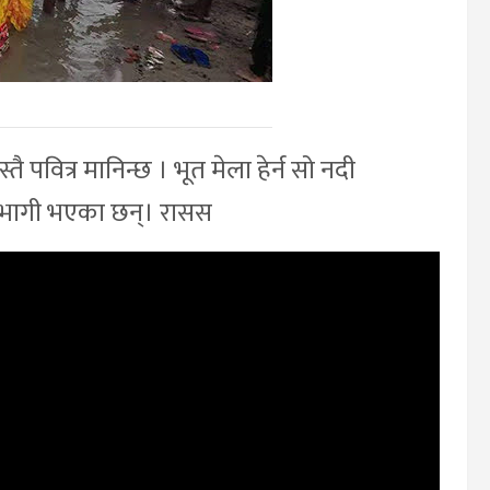
तै पवित्र मानिन्छ । भूत मेला हेर्न सो नदी
सहभागी भएका छन्। रासस