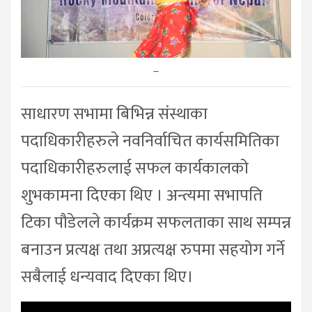
–
साधारण सभामा बिभिन्न संस्थाका
पदाधिकारीहरुले नवनिर्वाचित कार्यसमितिका
पदाधिकारीहरुलाई सफल कार्यकालको
शुभकामना दिएका थिए । अन्त्यमा सभापति
टिका पौडेलले कार्यक्रम सफलताका साथ सम्पन्न
बनाउन प्रत्यक्ष तथा अप्रत्यक्ष रुपमा सहयोग गर्ने
सबैलाई धन्यवाद दिएका थिए।