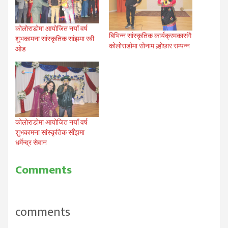
कोलोराडोमा आयोजित नयाँ वर्ष
बिभिन्न सांस्कृतिक कार्यक्रमकासंगै
शुभकामना सांस्कृतिक सांझमा रबी
कोलोराडोमा सोनाम ल्होछार सम्पन्न
ओड
कोलोराडोमा आयोजित नयाँ वर्ष
शुभकामना सांस्कृतिक साँझमा
धर्मेन्द्र सेवान
Comments
comments