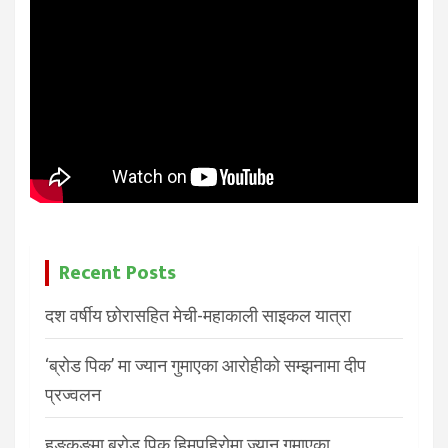
Recent Posts
दश वर्षीय छोरासहित मेची-महाकाली साइकल यात्रा
‘ब्रोड पिक’ मा ज्यान गुमाएका आरोहीको सम्झनामा दीप
प्रज्वलन
हङकङमा ब्रोड पिक हिमपहिरोमा ज्यान गुमाएका