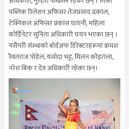
अधिकारी, नुरहरी पोखरेल रहेका छन् । त्यस्तै
पब्लिक रिलेशन अफिसर तेजप्रसाद ढकाल,
टेक्निकल अफिसर प्रकास घतानी, महिला
कोर्डिनेटर सुनिता अधिकारी चयन भएका छन् ।
यसैगरी संस्थाको बोर्डअफ डिरेक्टरहरूमा क्रमश
रैवतराज पोडेल, यसोदा भट्ट, मिलन कोइराला,
नरेश बिक र देव अधिकारी रहेका छन्।