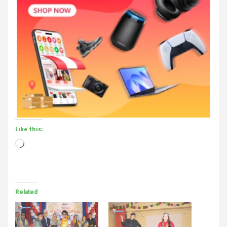
Like this:
Loading…
Related