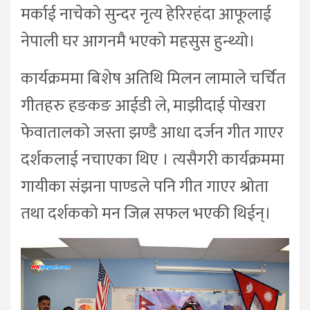
मर्काई नाचेको सुन्दर नृत्य हेरिरहंदा आफूलाई
नेपाली घर आगनमै भएको महसुस हुन्थ्यो।
कार्यक्रममा बिशेष अतिथि मिलन लामाले चर्चित
गीतहरु हङकङ आईडी ले, माझीदाई पोखरा
फेवातालको जस्ता झण्डै आधा दर्जन गीत गाएर
दर्शकलाई नचाएका थिए । त्यसैगरी कार्यक्रममा
गायीका संझना पाण्डले पनि गीत गाएर श्रोता
तथा दर्शकको मन जित्न सफल भएकी थिईन्।