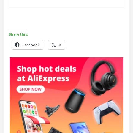
Share this:
Facebook
X