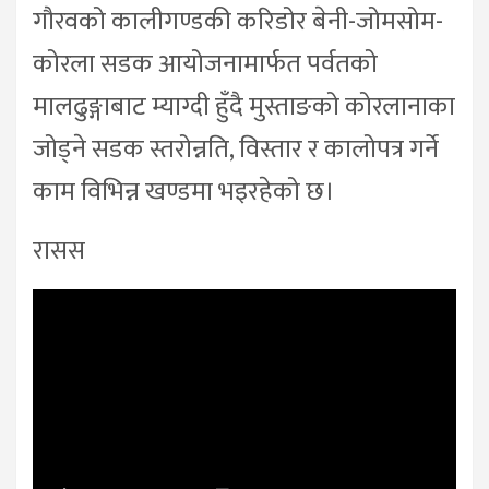
गौरवको कालीगण्डकी करिडोर बेनी-जोमसोम-
कोरला सडक आयोजनामार्फत पर्वतको
मालढुङ्गाबाट म्याग्दी हुँदै मुस्ताङको कोरलानाका
जोड्ने सडक स्तरोन्नति, विस्तार र कालोपत्र गर्ने
काम विभिन्न खण्डमा भइरहेको छ।
रासस