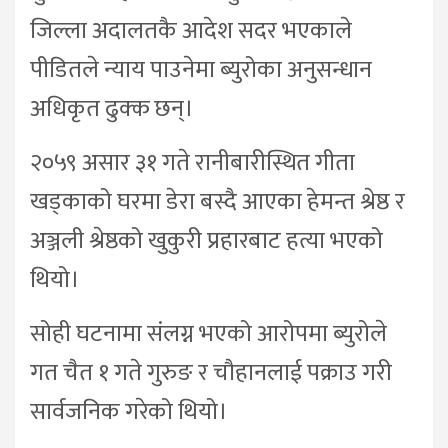
जिल्ला अदालतकै आदेश सदर भएकाले
पीडितले न्याय पाउनेमा ब्युरोका अनुसन्धान
अधिकृत ढुक्क छन्।
२०५९ असार ३१ गते रानीबारीस्थित गीता
खड्काको घरमा डेरा बस्दै आएका हेमन्त श्रेष्ठ र
अञ्जली श्रेष्ठको खुकुरी प्रहारबाट हत्या भएको
थियो।
सोही घटनामा संलग्न भएको आरोपमा ब्युरोले
गत चैत १ गते गुरुङ र चौहानलाई पक्राउ गरी
सार्वजनिक गरेको थियो।