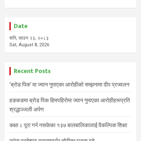
Date
शनि, साउन २३, २०८३
Sat, August 8, 2026
Recent Posts
‘ब्रोड पिक’ मा ज्यान गुमाएका आरोहीको सम्झनामा दीप प्रज्वलन
हङकङमा ब्रोड पिक हिमपहिरोमा ज्यान गुमाएका आरोहीहरूप्रति
श्रद्धाञ्जली अर्पण
कक्षा ८ पूरा गर्न नसकेका १३७ बालबालिकालाई वैकल्पिक शिक्षा
मधेस प्रदेशमा ट्रान्सफर्मर चोरीका घटना बढे