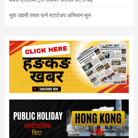
युवा उद्यमी तयार पार्न स्टार्टअप अभियान सुरु