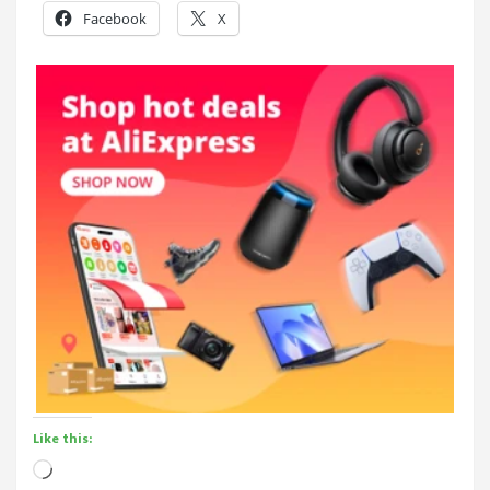
Facebook
X
Like this:
Loading…