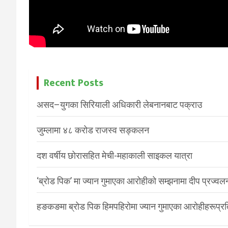
Recent Posts
असद–युगका सिरियाली अधिकारी लेबनानबाट पक्राउ
जुम्लामा ४८ करोड राजस्व सङ्कलन
दश वर्षीय छोरासहित मेची-महाकाली साइकल यात्रा
‘ब्रोड पिक’ मा ज्यान गुमाएका आरोहीको सम्झनामा दीप प्रज्वल
हङकङमा ब्रोड पिक हिमपहिरोमा ज्यान गुमाएका आरोहीहरूप्रति 