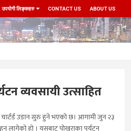
उपयोगी लिङ्कहरु
CONTACT US
ABOUT US
र्यटन व्यवसायी उत्साहित
डै चार्टर्ड उडान सुरु हुने भएको छ। आगामी जुन २३
न हुन लागेको हो । यसबाट पोखराका पर्यटन