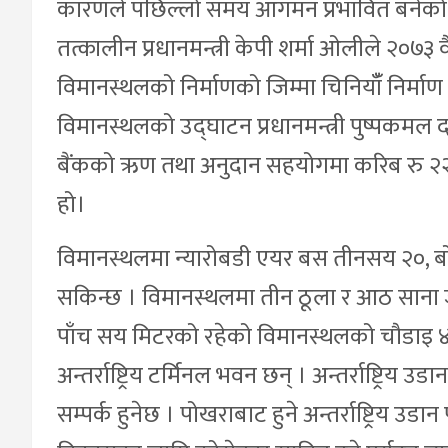
कारणले पछिल्लो समय आगमन प्रभावित बनेको थियो 
तत्कालीन प्रधानमन्त्री केपी शर्मा ओलीले २०७३
विमानस्थलको निर्माणको जिम्मा चिनियाँँ निर्म
विमानस्थलको उद्घाटन प्रधानमन्त्री पुष्पकमल 
बैंकको ऋण तथा अनुदान सहयोगमा करिब रु २२
हो।
विमानस्थलमा न्यारोबडी एयर बस तीनसय २०, 
सकिन्छ । विमानस्थलमा तीन ठूला र आठ साना जह
पाँच सय मिटरको रहेको विमानस्थलको चौडाइ 
अन्तर्राष्ट्रिय टर्मिनल भवन छन् । अन्तर्राष्ट्र
सम्पर्क हुनेछ । पोखराबाट हुने अन्तर्राष्ट्रिय उ