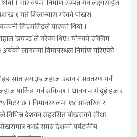
। चार वर्षमा निर्माण सम्पन्न गर्ने लक्ष्यसहित
 वैशाख १ गते शिलान्यास गरेको पोखरा
ाण कम्पनी सिएमसिइले पाएको थियो ।
दाहाल ‘प्रचण्ड’ले गरेका थिए। चीनको एक्जिम
 अर्बको लागतमा विमानस्थल निर्माण गरिएको
बोइङ सात सय ३५ जहाज उडान र अवतरण गर्न
ाज पार्किङ गर्न सकिन्छ । धावन मार्ग दुई हजार
४५ मिटर छ । विमानस्थलमा १४ आन्तरिक र
िय उडानले विभिन्न देशका सहरसित पोखराको सीधा
डान पोखरामात्र नभई समग्र देशको पर्यटकीय