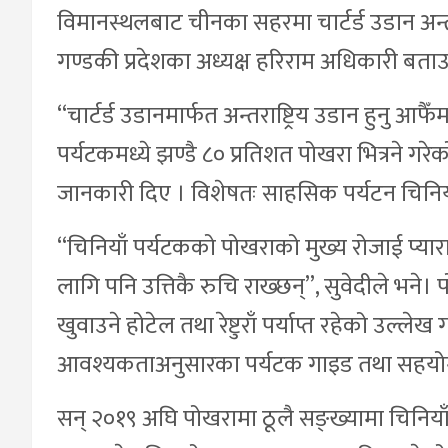
विमानस्थलबाट चीनका सहरमा चार्टर्ड उडान अन्तर्रा
गण्डकी प्रदेशका अध्यक्ष हरिराम अधिकारी बता
“चार्टर्ड उडानमार्फत अन्तराष्ट्रिय उडान हुनु आफै
पर्यटकमध्ये झण्डै ८० प्रतिशत पोखरा भित्रने गरे
जानकारी दिए । विशेषतः साहसिक पर्यटन चिनिया
“चिनियाँ पर्यटकको पोखराको मुख्य रोजाई प्यार
लागि पनि उत्तिकै रुचि राख्छन्”, सुवेदीले भने
खुवाउने होटेल तथा रेष्टुराँ पर्याप्त रहेको उल्लेख
आवश्यकताअनुसारका पर्यटक गाइड तथा सहयोग
सन् २०१९ अघि पोखरामा ठूलै सङ्ख्यामा चिनि