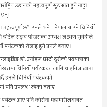
ष्ट्रिय उडानको महत्वपूर्ण सुरुआत हुने नाट्टा
उछन्।
ँमा महत्वपूर्ण छ”, उनले भने । नेपाल आउने चिनियाँँ
को होटेल सङ्घ पोखराका अध्यक्ष लक्ष्मण सुवेदीले
ँँ पर्यटकको रोजाइ हुने उनले बताए।
ाग्लाइडिङ हो, उनीहरू छोटो दूरीको पदयात्राका
। पोखरामा चिनियाँँ पर्यटकका लागि चाइनिज खाना
 गर्दै उनले चिनियाँँ पर्यटकको
ी पनि उपलब्ध रहेको बताए।
याँ पर्यटक आए पनि कोरोना महामारीलगायत