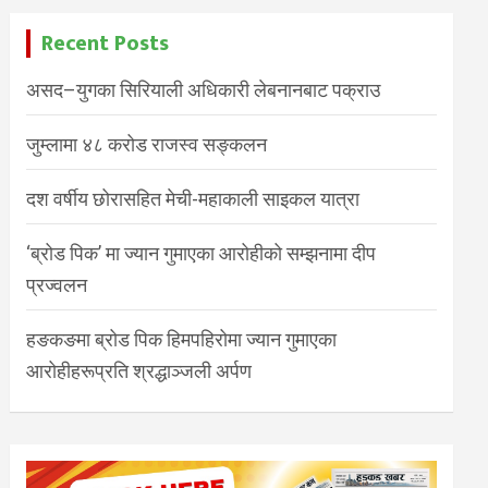
Recent Posts
असद–युगका सिरियाली अधिकारी लेबनानबाट पक्राउ
जुम्लामा ४८ करोड राजस्व सङ्कलन
दश वर्षीय छोरासहित मेची-महाकाली साइकल यात्रा
‘ब्रोड पिक’ मा ज्यान गुमाएका आरोहीको सम्झनामा दीप
प्रज्वलन
हङकङमा ब्रोड पिक हिमपहिरोमा ज्यान गुमाएका
आरोहीहरूप्रति श्रद्धाञ्जली अर्पण