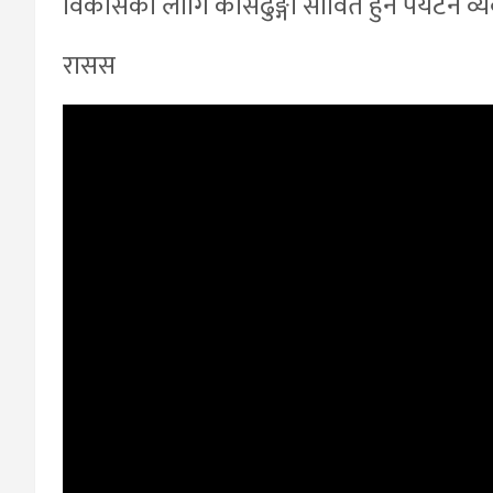
विकासका लागि कोसेढुङ्गा सावित हुने पर्यटन व
रासस