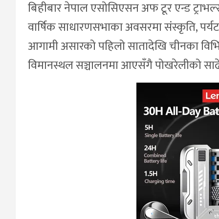
बिहीबार नेपाल एसोसिएसन अफ टूर एन्ड ट्राभल्स ए
वार्षिक साधारणसभाका अवसरमा संस्कृति, पर्यटन
आगामी असारको पहिलो सातादेखि चीनका विभिन्न 
विमानस्थल सञ्चालनमा आएसँगै पोखरेलीको सा