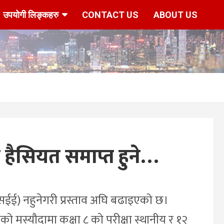
उपयोगी लिङ्कहरु
CONTACT US
ABOUT US
हैसियत समाप्त हुने…
एसईई) नहुनेगरी प्रस्ताव अघि बढाइएको छ।
 मस्यौदामा कक्षा ८ को परीक्षा स्थानीय र १२