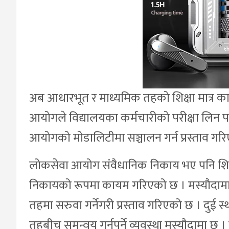
अब आधारभूत र माध्यमिक तहको शिक्षा मात्र का
आयोगले विद्यालयका कर्मचारीको परीक्षा लिन 
आयोगको मोडालिटीमा सञ्चालन गर्न प्रस्ताव गर
लोकसेवा आयोग संवैधानिक निकाय भए पनि शिक्ष
निकायको रूपमा कायम गरिएको छ । मस्यौदामा
तहमा सरुवा गर्नेगरी प्रस्ताव गरिएको छ । दुई स
तहबीच समन्वय गर्नुपर्ने व्यवस्था मस्यौदामा छ । 