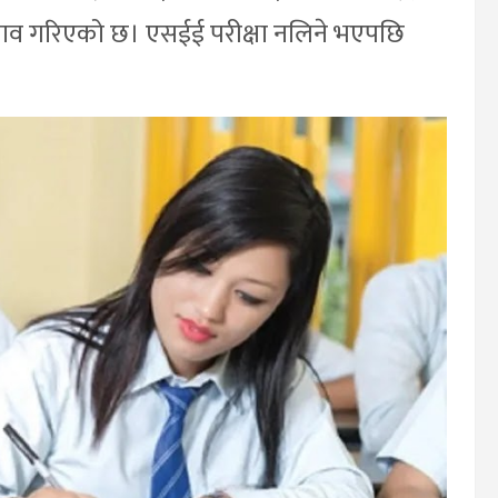
ने प्रस्ताव गरिएको छ। एसईई परीक्षा नलिने भएपछि