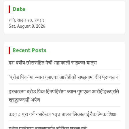
Date
शनि, साउन २३, २०८३
Sat, August 8, 2026
Recent Posts
दश वर्षीय छोरासहित मेची-महाकाली साइकल यात्रा
‘ब्रोड पिक’ मा ज्यान गुमाएका आरोहीको सम्झनामा दीप प्रज्वलन
हङकङमा ब्रोड पिक हिमपहिरोमा ज्यान गुमाएका आरोहीहरूप्रति
श्रद्धाञ्जली अर्पण
कक्षा ८ पूरा गर्न नसकेका १३७ बालबालिकालाई वैकल्पिक शिक्षा
मधेस प्रदेशमा ट्रान्सफर्मर चोरीका घटना बढे