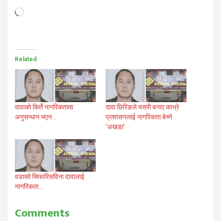
Loading…
Related
दावाको किर्ते नागरिकतामा
दावा छिरिङले यसरी बनाए काभ्रे
अनुसन्धान भएन…
प्रशासनलाई नागरिकता बेच्ने
‘अखडा’
वडाको सिफारिसविना दावालाई
नागरिकता…
Comments