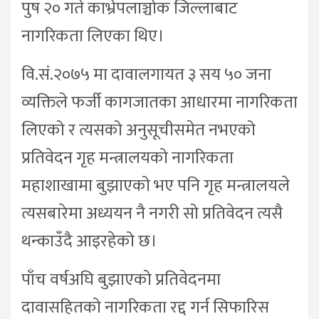
पुष २० गते काभ्रेपलाञ्चोक जिल्लाबाट
नागरिकता लिएका थिए।
वि.सं.२०७५ मा दावालगायत ३ सय ५० जना
व्यक्तिले फर्जी कागजातका आधारमा नागरिकता
लिएको र त्यसको अनुसूचीसमेत नभएको
प्रतिवेदन गृह मन्त्रालयको नागरिकता
महाशाखामा बुझाएको भए पनि गृह मन्त्रालयले
त्यसबारेमा अध्ययन नै नगरी सो प्रतिवेदन त्यसै
थन्काउँदै आइरहेको छ।
पाँच वर्षअघि बुझाएको प्रतिवेदनमा
दावासहितको नागरिकता रद्द गर्न सिफारिस