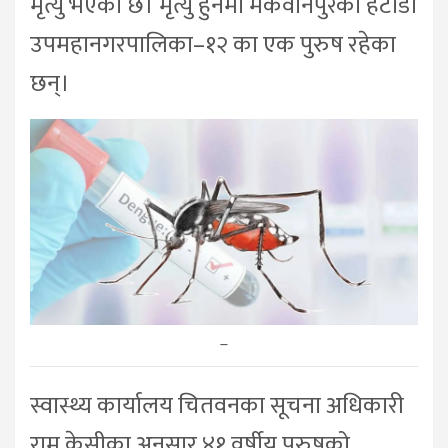
मृत्यु भएको छ। मृत्यु हुनेमा मकवानपुरको हेटौँडा
उपमहानगरपालिका–१२ का एक पुरुष रहेका
छन्।
–
स्वास्थ्य कार्यालय चितवनका सूचना अधिकारी
राम केसीका अनुसार ४१ वर्षीय पुरुषको