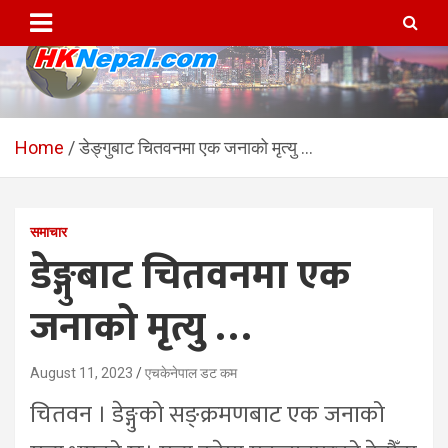
Skip
to
content
HKNepal.com – हङकङबाट
hknepal, hknepal.com, hk nepal, hk nepal com
सञ्चालित पहिलो नेपाली अनलाईन
Home
डेङ्गुबाट चितवनमा एक जनाको मृत्यु …
पत्रिका
समाचार
डेङ्गुबाट चितवनमा एक
जनाको मृत्यु …
August 11, 2023
एचकेनेपाल डट कम
चितवन । डेङ्गुको सङ्क्रमणबाट एक जनाको