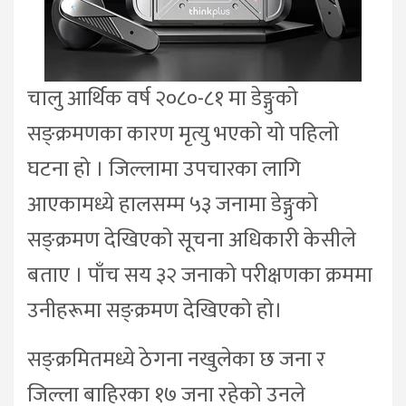
चालु आर्थिक वर्ष २०८०-८१ मा डेङ्गुको
सङ्क्रमणका कारण मृत्यु भएको यो पहिलो
घटना हो । जिल्लामा उपचारका लागि
आएकामध्ये हालसम्म ५३ जनामा डेङ्गुको
सङ्क्रमण देखिएको सूचना अधिकारी केसीले
बताए । पाँच सय ३२ जनाको परीक्षणका क्रममा
उनीहरूमा सङ्क्रमण देखिएको हो।
सङ्क्रमितमध्ये ठेगना नखुलेका छ जना र
जिल्ला बाहिरका १७ जना रहेको उनले