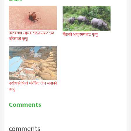
Related
चितवनमा स्क्रब टाइफसबाट एक
गैँडाको आक्रमणबाट मृत्यु
महिलाको मृत्यु
उद्योगको भित्तो भत्किँदा तीन जनाको
मृत्यु
Comments
comments