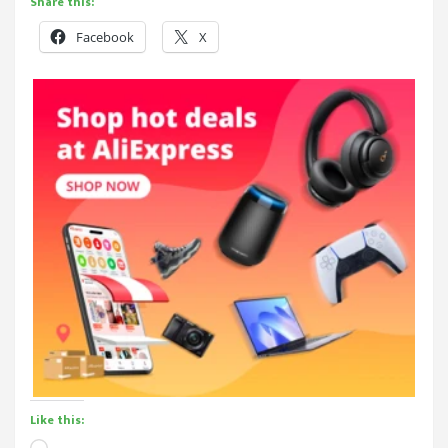
Share this:
Facebook
X
Like this: