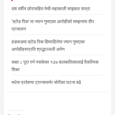
दश वर्षीय छोरासहित मेची-महाकाली साइकल यात्रा
‘ब्रोड पिक’ मा ज्यान गुमाएका आरोहीको सम्झनामा दीप
प्रज्वलन
हङकङमा ब्रोड पिक हिमपहिरोमा ज्यान गुमाएका
आरोहीहरूप्रति श्रद्धाञ्जली अर्पण
कक्षा ८ पूरा गर्न नसकेका १३७ बालबालिकालाई वैकल्पिक
शिक्षा
मधेस प्रदेशमा ट्रान्सफर्मर चोरीका घटना बढे