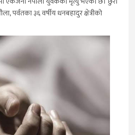
ुगलमा एकजना नेपाली युवकको मृत्यु भएको छ। छुरा
ा, पर्वतका ३६ वर्षीय धनबहादुर क्षेत्रीको