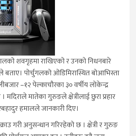
्पतालको शवगृहमा राखिएको र उनको निधनबारे
 बताए। पोर्चुगलको ओडिमिरास्थित बोआभिस्ता
लीबजार –१२ पेल्काचौरका ३० वर्षीय लोकेन्द्र
 मदिराले मातेका गुरुङले क्षेत्रीलाई छुरा प्रहार
करबहादुर हमालले जानकारी दिए।
राउ गरी अनुसन्धान गरिरहेको छ । क्षेत्री र गुरुङ