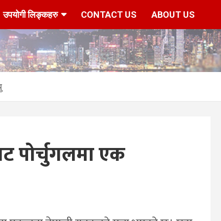
उपयोगी लिङ्कहरु
CONTACT US
ABOUT US
ु
बाट पोर्चुगलमा एक