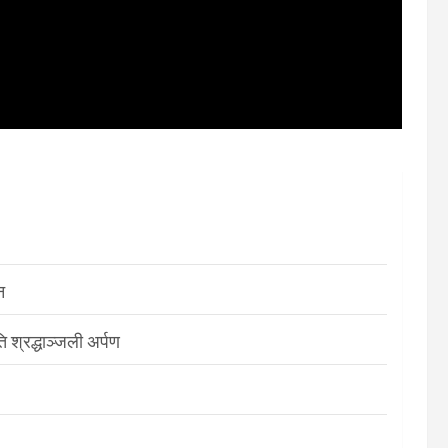
न
श्रद्धाञ्जली अर्पण