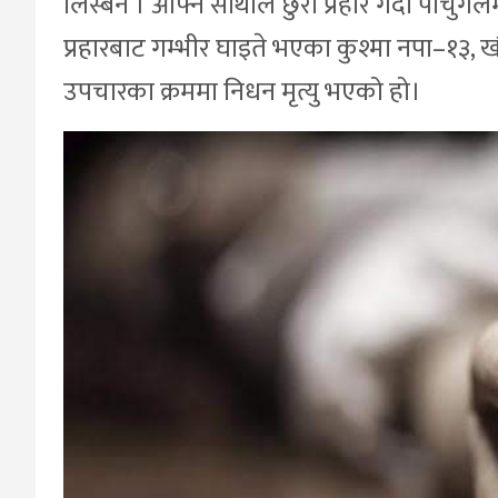
लिस्बन । आफ्नै साथीले छुरा प्रहार गर्दा पोर्च
प्रहारबाट गम्भीर घाइते भएका कुश्मा नपा–१३, खौल
उपचारका क्रममा निधन मृत्यु भएको हो।