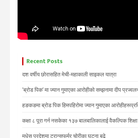
Recent Posts
दश वर्षीय छोरासहित मेची-महाकाली साइकल यात्रा
‘ब्रोड पिक’ मा ज्यान गुमाएका आरोहीको सम्झनामा दीप प्रज्वल
हङकङमा ब्रोड पिक हिमपहिरोमा ज्यान गुमाएका आरोहीहरूप्रति 
कक्षा ८ पूरा गर्न नसकेका १३७ बालबालिकालाई वैकल्पिक शिक्षा
मधेस प्रदेशमा ट्रान्सफर्मर चोरीका घटना बढे