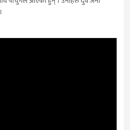
 पोर्चुगल आएका हुन् । उनीहरु दुवै जना
।