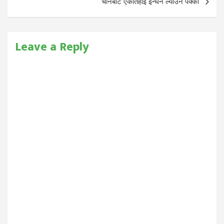
चीनबाट एकतिहाइ इन्धन ल्याउने पक्का
Leave a Reply