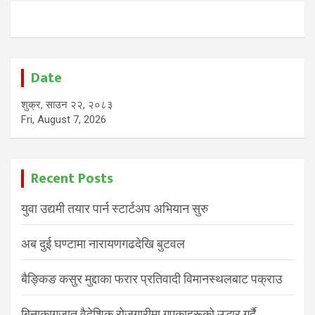
Date
शुक्र, साउन २२, २०८३
Fri, August 7, 2026
Recent Posts
युवा उद्यमी तयार पार्न स्टार्टअप अभियान सुरु
अब दुई घण्टामा नारायणगढदेखि बुटवल
बैङ्किङ कसुर मुद्दाका फरार प्रतिवादी विमानस्थलबाट पक्राउ
बिनाकागजात वैदेशिक रोजगारीमा गएकाहरूको उद्धार गर्दै