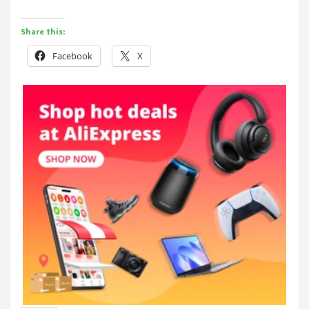
Share this:
Facebook
X