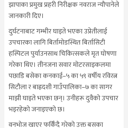
झापाका प्रमुख प्रहरी निरीक्षक नवराज न्यौपानेले
जानकारी दिए।
दुर्घटनाबाट गम्भीर घाइते भएका उप्रेतीलाई
उपचारका लागि बिर्तामोडस्थित बिर्तासिटी
हस्पिटल पुर्याउनसाथ चिकित्सकले मृत घोषणा
गरेका थिए। तीनजना सवार मोटरसाइकलमा
पछाडि बसेका कनकाई–५ का ५९ वर्षीय रविरत्न
सिटौला र बाह्रदशी गाउँपालिका–७ का सागर
माझी घाइते भएका छन्। उनीहरू दुवैको उपचार
भइरहेको जनाइएको छ।
वनभोज खाएर फर्किँदै गरेको उक्त बसका