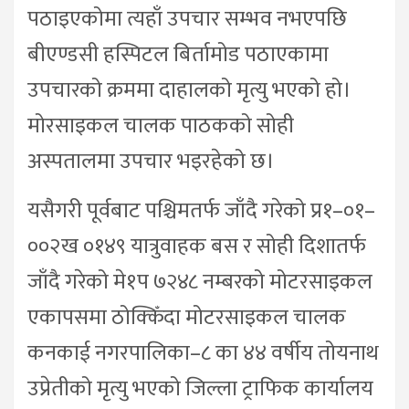
पठाइएकोमा त्यहाँ उपचार सम्भव नभएपछि
बीएण्डसी हस्पिटल बिर्तामोड पठाएकामा
उपचारको क्रममा दाहालको मृत्यु भएको हो।
मोरसाइकल चालक पाठकको सोही
अस्पतालमा उपचार भइरहेको छ।
यसैगरी पूर्वबाट पश्चिमतर्फ जाँदै गरेको प्र१–०१–
००२ख ०१४९ यात्रुवाहक बस र सोही दिशातर्फ
जाँदै गरेको मे१प ७२४८ नम्बरको मोटरसाइकल
एकापसमा ठोक्किँदा मोटरसाइकल चालक
कनकाई नगरपालिका–८ का ४४ वर्षीय तोयनाथ
उप्रेतीको मृत्यु भएको जिल्ला ट्राफिक कार्यालय