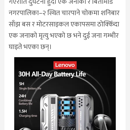
गएराति दुर्घटना हुँदा एक जनाको र बिर्तामोड
नगरपालिका–२ स्थित चारपाने चोकमा शनिबार
साँझ बस र मोटरसाइकल एकापसमा ठोक्किँदा
एक जनाको मृत्यु भएको छ भने दुई जना गम्भीर
घाइते भएका छन्।