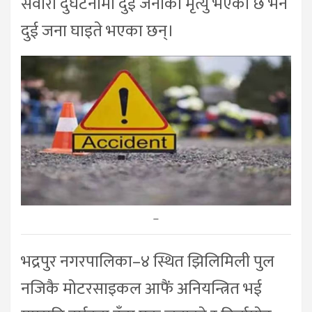
सवारी दुर्घटनामा दुई जनाको मृत्यु भएको छ भने
दुई जना घाइते भएका छन्।
–
भद्रपुर नगरपालिका–४ स्थित झिलिमिली पुल
नजिकै मोटरसाइकल आफैं अनियन्त्रित भई