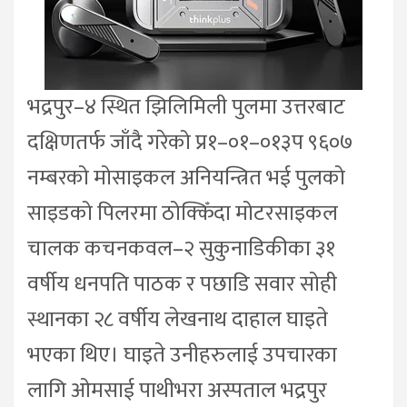
भद्रपुर–४ स्थित झिलिमिली पुलमा उत्तरबाट
दक्षिणतर्फ जाँदै गरेको प्र१–०१–०१३प ९६०७
नम्बरको मोसाइकल अनियन्त्रित भई पुलको
साइडको पिलरमा ठोक्किँदा मोटरसाइकल
चालक कचनकवल–२ सुकुनाडिकीका ३१
वर्षीय धनपति पाठक र पछाडि सवार सोही
स्थानका २८ वर्षीय लेखनाथ दाहाल घाइते
भएका थिए। घाइते उनीहरुलाई उपचारका
लागि ओमसाई पाथीभरा अस्पताल भद्रपुर