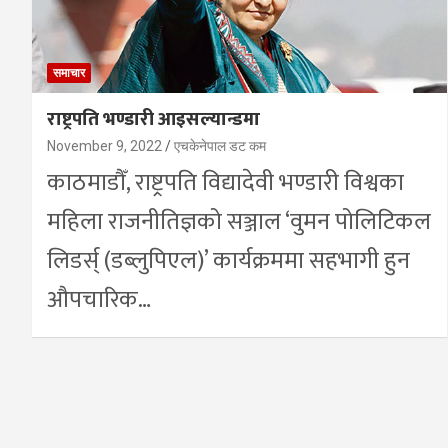
समाचार
राष्ट्रपति भण्डारी आइसल्यान्डमा
November 9, 2022
एचकेनेपाल डट कम
काठमाडौँ, राष्ट्रपति विद्यादेवी भण्डारी विश्वका
महिला राजनीतिज्ञको सञ्जाल ‘वुमन पोलिटिकल
लिडर्स् (डब्लुपिएल)’ कार्यक्रममा सहभागी हुन
औपचारिक…