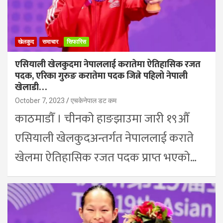
खेलकुद
समाचार
सिफारिस
एसियाली खेलकुदमा नेपाललाई करातेमा ऐतिहासिक रजत
पदक, एरिका गुरुङ करातेमा पदक जित्ने पहिलो नेपाली
खेलाडी…
October 7, 2023
एचकेनेपाल डट कम
काठमाडौँ । चीनको हाङझाउमा जारी १९औँ
एसियाली खेलकुदअन्तर्गत नेपाललाई कराते
खेलमा ऐतिहासिक रजत पदक प्राप्त भएको…