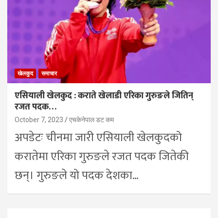
खेलकुद
समाचार
एसियाली खेलकुद : कराते खेलाडी एरिका गुरुङले जितिन्
रजत पदक…
October 7, 2023
एचकेनेपाल डट कम
अपडेटः चीनमा जारी एसियाली खेलकुदको
करातेमा एरिका गुरुङले रजत पदक जितेकी
छन्। गुरुङले यो पदक देशका…