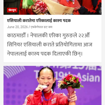
खेलकुद
एसियाली करातेमा एरिकालाई कास्य पदक
June 20, 2026
एचकेनेपाल डट कम
काठमाडौँ । नेपालकी एरिका गुरुङले २२औँ
सिनियर एसियाली कराते प्रतियोगितामा आज
नेपाललाई कास्य पदक दिलाएकी छिन्।