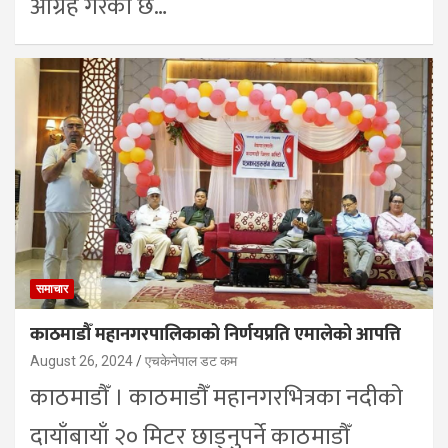
आग्रह गरेको छ…
समाचार
काठमाडौँ महानगरपालिकाको निर्णयप्रति एमालेको आपत्ति
August 26, 2024
एचकेनेपाल डट कम
काठमाडौँ । काठमाडौँ महानगरभित्रका नदीको
दायाँबायाँ २० मिटर छाड्नुपर्ने काठमाडौँ