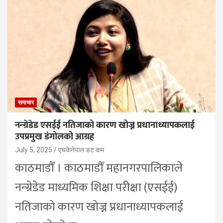
समाचार
नन्ग्रेडेड एसईई नतिजाको कारण खोज्न प्रधानाध्यापकलाई
उपप्रमुख डंगोलको आग्रह
July 5, 2025
एचकेनेपाल डट कम
काठमाडौँ । काठमाडौँ महानगरपालिकाले
नन्ग्रेडेड माध्यमिक शिक्षा परीक्षा (एसईई)
नतिजाको कारण खोज्न प्रधानाध्यापकलाई