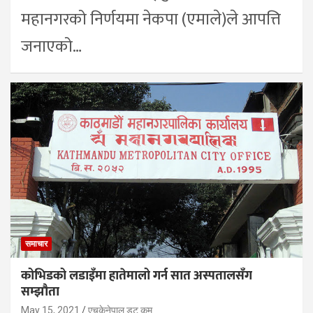
महानगरको निर्णयमा नेकपा (एमाले)ले आपत्ति
जनाएको…
समाचार
कोभिडको लडाइँमा हातेमालो गर्न सात अस्पतालसँग
सम्झौता
May 15, 2021
एचकेनेपाल डट कम