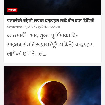
समाचार
यसवर्षको पहिलो खग्रास चन्द्रग्रहण साढे तीन घण्टा देखियो
September 8, 2025
एचकेनेपाल डट कम
काठमाडौँ । भाद्र शुक्ल पूर्णिमाका दिन
आइतबार राति खग्रास (पूरै ढाकिने) चन्द्रग्रहण
लागेको छ । नेपाल…