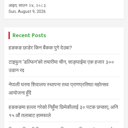
आइत, साउन २४, २०८३
Sun, August 9, 2026
Recent Posts
हङकङ छाडेर किन बैंकक पुगे देउबा?
टाइफुन ‘डल्फिन’को तयारीमा चीन, साङ्घाईमा एक हजार ३००
उडान रद्द
नेपाली घरमा शिवालय स्थापना तथा प्राणप्रतिष्ठा महोत्सव
आयोजना हुँदै
हङकङमा हल्ला गरेको निहुँमा छिमेकीलाई ३० पटक छप्काए, अनि
१५ औं तलाबाट हामफाले