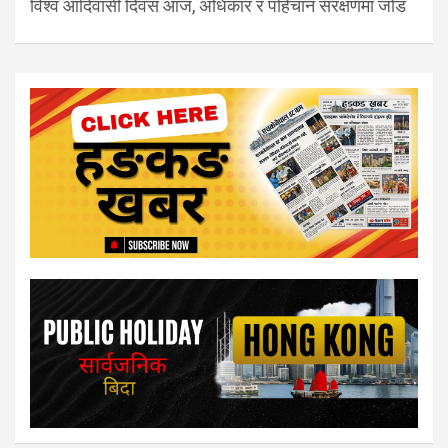
विश्व आदिवासी दिवस आज, अधिकार र पहिचान संरक्षणमा जोड