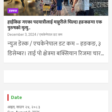
हङकङ
हाईकिङ गएका पदयात्रीलाई माहुरीले चिल्दा हङकङमा एक
पुरुषको मृत्यु..
December 3, 2024
एचकेनेपाल डट कम
न्युज डेस्क / एचकेनेपाल डट कम – हङकङ, ३
डिसेम्बर। ताई पो क्षेत्रमा बक्सियान रिजमा चार…
Date
आइत, साउन २४, २०८३