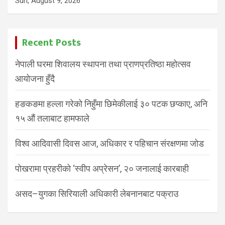
Sun, August 9, 2026
Recent Posts
नेपाली घरमा शिवालय स्थापना तथा प्राणप्रतिष्ठा महोत्सव
आयोजना हुँदै
हङकङमा हल्ला गरेको निहुँमा छिमेकीलाई ३० पटक छप्काए, अनि
१५ औं तलाबाट हामफाले
विश्व आदिवासी दिवस आज, अधिकार र पहिचान संरक्षणमा जोड
पोखरामा प्रहरीको ‘स्वीप अप्रेसन’, २० जनालाई कारबाही
असद–युगका सिरियाली अधिकारी लेबनानबाट पक्राउ