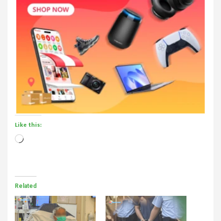
Like this:
Loading…
Related