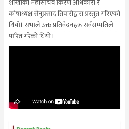
शाखाका महासचिव किरण अधिकारी र
कोषाध्यक्ष सेनुप्रसाद तिवारीद्वारा प्रस्तुत गरिएको
थियो। सभाले उक्त प्रतिवेदनहरू सर्वसम्मतिले
पारित गरेको थियो।