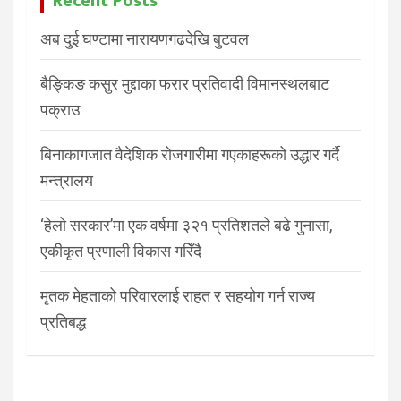
Recent Posts
अब दुई घण्टामा नारायणगढदेखि बुटवल
बैङ्किङ कसुर मुद्दाका फरार प्रतिवादी विमानस्थलबाट
पक्राउ
बिनाकागजात वैदेशिक रोजगारीमा गएकाहरूको उद्धार गर्दै
मन्त्रालय
‘हेलो सरकार’मा एक वर्षमा ३२१ प्रतिशतले बढे गुनासा,
एकीकृत प्रणाली विकास गरिँदै
मृतक मेहताको परिवारलाई राहत र सहयोग गर्न राज्य
प्रतिबद्ध