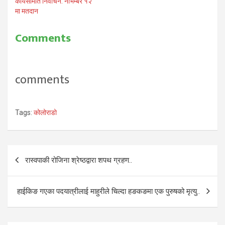
कार्यसमिति निर्वाचन: नोभेम्बर १२
मा मतदान
Comments
comments
Tags:
कोलोराडो
Post
रास्वपाकी रोजिना श्रेष्ठद्वारा शपथ ग्रहण..
navigation
हाईकिङ गएका पदयात्रीलाई माहुरीले चिल्दा हङकङमा एक पुरुषको मृत्यु..